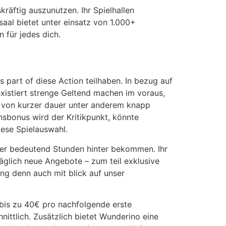
kräftig auszunutzen. Ihr Spielhallen
al bietet unter einsatz von 1.000+
 für jedes dich.
 part of diese Action teilhaben. In bezug auf
istiert strenge Geltend machen im voraus,
ils von kurzer dauer unter anderem knapp
ensbonus wird der Kritikpunkt, könnte
ese Spielauswahl.
ger bedeutend Stunden hinter bekommen. Ihr
äglich neue Angebote – zum teil exklusive
ung denn auch mit blick auf unser
bis zu 40€ pro nachfolgende erste
nittlich. Zusätzlich bietet Wunderino eine