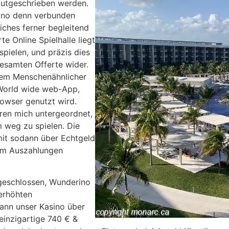
gutgeschrieben werden.
erino denn verbunden
iches ferner begleitend
te Online Spielhalle liegt
pielen, und präzis dies
 gesamten Offerte wider.
rem Menschenähnlicher
 World wide web-App,
rowser genutzt wird.
eren mich untergeordnet,
 weg zu spielen. Die
amit sodann über Echtgeld
em Auszahlungen
sgeschlossen, Wunderino
erhöhten
ann unser Kasino über
inzigartige 740 € &