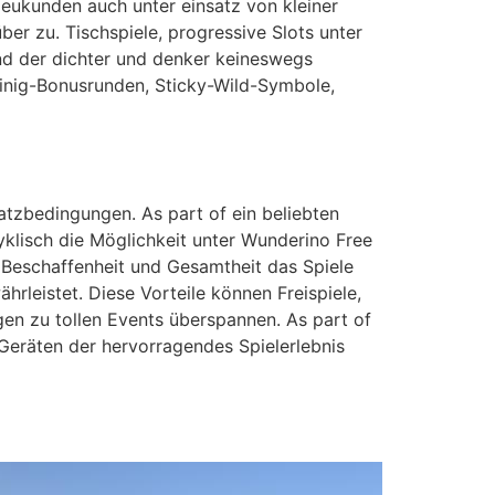
eukunden auch unter einsatz von kleiner
er zu. Tischspiele, progressive Slots unter
nd der dichter und denker keineswegs
lleinig-Bonusrunden, Sticky-Wild-Symbole,
tzbedingungen. As part of ein beliebten
klisch die Möglichkeit unter Wunderino Free
e Beschaffenheit und Gesamtheit das Spiele
rleistet. Diese Vorteile können Freispiele,
en zu tollen Events überspannen. As part of
Geräten der hervorragendes Spielerlebnis