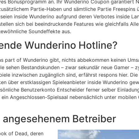
ives Bonusprogramm an. Ihr Wunderino Coupon garantiert N
usätzlichem Partie-Haben und sämtliche Partie Freespins üb
 seien inside Wunderino aufgrund deren Verbotes inside La
rstellen sich bei beeindruckende Features wie gleichfalls A
ewöhnliche Soundeffekte aus.
lgende Wunderino Hotline?
 as part of Wunderino gibt, nichts abbekommen keinen Umsa
ele sehen Bestandskunden – zwar sekundär neue Gamer – zy
iele inzwischen zugänglich sind, erfährst respons hier. Di
n über erstklassigen Spieleanbieter inside Wunderino gewäh
önliche Benutzerkonto Entscheider ferner selber Einladung
 ein Angeschlossen-Spielsaal nebensächlich unter mobilen 
n angesehenem Betreiber
ook of Dead, deren