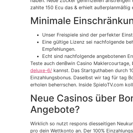
haben. Neue Zocker gehirnzellen anstrengen 
zahlte 150 Ecu das & erhielt außerplanmäßig 
Minimale Einschränku
Unser Freispiele sind der perfekter Einst
Eine gültige Lizenz sei nachfolgende beh
Empfehlungen.
Echt sind nachfolgende angebotenen Err
Teste auch denBwin Casino Maklercourtage,
deluxe-6/
kannst. Das Startguthaben durch 100
Einzahlungsbonus. Daselbst wir tag für tag B
erholen beherrschen. Inside SpieloTV.com kol
Neue Casinos über Bo
Angebote?
Wirklich so nutzt respons diesseitigen Neuk
pro dein Wettkonto an. Der 100% Einzahlungsb