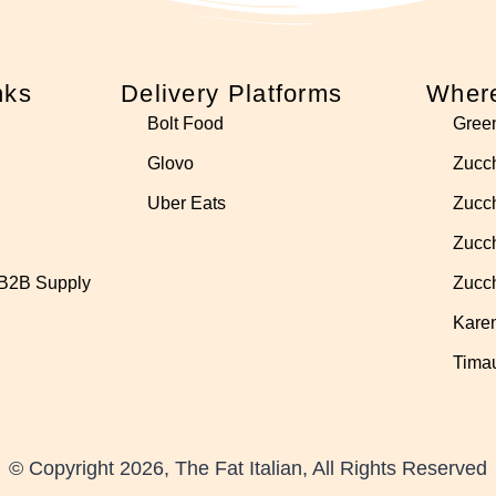
nks
Delivery Platforms
Where
Bolt Food
Green
Glovo
Zucc
Uber Eats
Zucch
Zucc
B2B Supply
Zucc
Karen
Timau
© Copyright 2026, The Fat Italian, All Rights Reserved