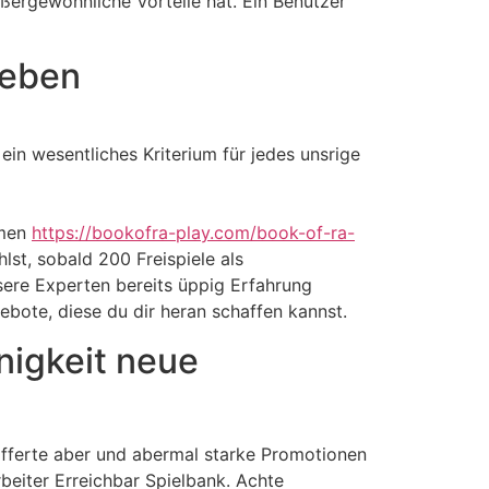
ußergewöhnliche Vorteile hat.
Ein Benützer
geben
ein wesentliches Kriterium für jedes unsrige
mmen
https://bookofra-play.com/book-of-ra-
lst, sobald 200 Freispiele als
sere Experten bereits üppig Erfahrung
bote, diese du dir heran schaffen kannst.
nigkeit neue
offerte aber und abermal starke Promotionen
beiter Erreichbar Spielbank. Achte