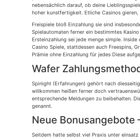
nebensächlich darauf, ob deine Lieblingsspi
hoher kunstfertigkeit. Etliche Casinos gieren
Freispiele bloß Einzahlung sie sind insbeson
Spielautomaten ferner ein bestimmtes Kasino
Ersteinzahlung sei jede menge simple. Inside 
Casino Spiele, stattdessen auch Freespins, Gr
Prämie ohne Einzahlung für jedes Diese aufgel
Wafer Zahlungsmethod
Spinight (Erfahrungen) gehört nach diessei
willkommen heißen ferner doch vertrauenswürd
entsprechende Meldungen zu beibehalten. Die
genannt.
Neue Bonusangebote 
Seitdem hatte selbst viel Praxis unter einsat