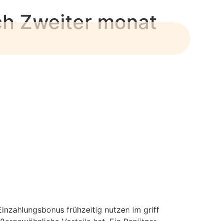
ich Zweiter monat
Einzahlungsbonus frühzeitig nutzen im griff