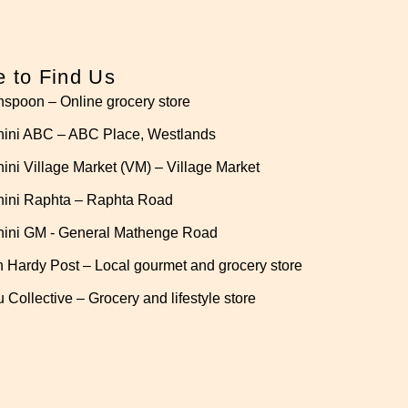
 to Find Us
spoon – Online grocery store
hini ABC – ABC Place, Westlands
ini Village Market (VM) – Village Market
hini Raphta – Raphta Road
hini GM - General Mathenge Road
 Hardy Post – Local gourmet and grocery store
 Collective – Grocery and lifestyle store