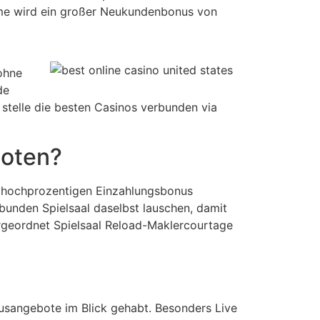
ahme wird ein großer Neukundenbonus von
ohne
de
 stelle die besten Casinos verbunden via
boten?
m hochprozentigen Einzahlungsbonus
bunden Spielsaal daselbst lauschen, damit
rgeordnet Spielsaal Reload-Maklercourtage
onusangebote im Blick gehabt. Besonders Live