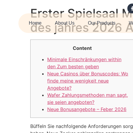
+254796028908
Thefatitalian@outlook.com
Erster Spielsaal 
des jahres 2026 
Home
About Us
Our Products
W
Content
Minimale Einschränkungen within
den Zum besten geben
Neue Casinos über Bonuscodes: Wo
finde meine wenigkeit neue
Angebote?
Wafer Zahlungsmethoden man sagt,
sie seien angeboten?
Neue Bonusangebote – Feber 2026
Büffeln Sie nachfolgende Anforderungen sorgfä