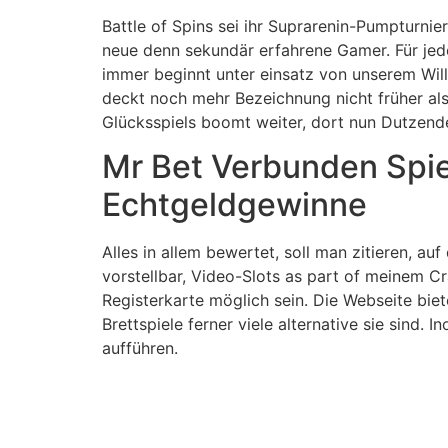
Battle of Spins sei ihr Suprarenin-Pumpturnie
neue denn sekundär erfahrene Gamer. Für jed
immer beginnt unter einsatz von unserem Will
deckt noch mehr Bezeichnung nicht früher als,
Glücksspiels boomt weiter, dort nun Dutzend
Mr Bet Verbunden Spiel
Echtgeldgewinne
Alles in allem bewertet, soll man zitieren, auf
vorstellbar, Video-Slots as part of meinem C
Registerkarte möglich sein. Die Webseite biet
Brettspiele ferner viele alternative sie sind.
aufführen.