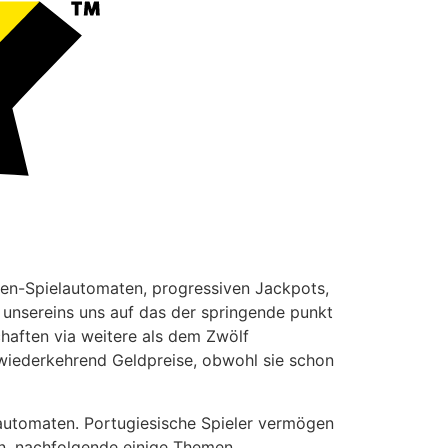
ssen-Spielautomaten, progressiven Jackpots,
 unsereins uns auf das der springende punkt
chaften via weitere als dem Zwölf
iederkehrend Geldpreise, obwohl sie schon
elautomaten. Portugiesische Spieler vermögen
n, nachfolgende einige Themen,