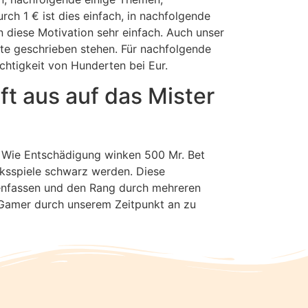
ch 1 € ist dies einfach, in nachfolgende
 diese Motivation sehr einfach. Auch unser
ste geschrieben stehen. Für nachfolgende
ichtigkeit von Hunderten bei Eur.
t aus auf das Mister
h. Wie Entschädigung winken 500 Mr. Bet
ücksspiele schwarz werden. Diese
menfassen und den Rang durch mehreren
, Gamer durch unserem Zeitpunkt an zu