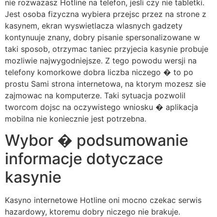
nie rozwazasz Hotline na telefon, jesli czy nie tabletki.
Jest osoba fizyczna wybiera przejsc przez na strone z
kasynem, ekran wyswietlacza wlasnych gadzety
kontynuuje znany, dobry pisanie spersonalizowane w
taki sposob, otrzymac taniec przyjecia kasynie probuje
mozliwie najwygodniejsze. Z tego powodu wersji na
telefony komorkowe dobra liczba niczego � to po
prostu Sami strona internetowa, na ktorym mozesz sie
zajmowac na komputerze. Taki sytuacja pozwolil
tworcom dojsc na oczywistego wniosku � aplikacja
mobilna nie koniecznie jest potrzebna.
Wybor � podsumowanie
informacje dotyczace
kasynie
Kasyno internetowe Hotline oni mocno czekac serwis
hazardowy, ktoremu dobry niczego nie brakuje.