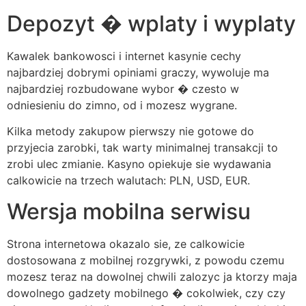
Depozyt � wplaty i wyplaty
Kawalek bankowosci i internet kasynie cechy
najbardziej dobrymi opiniami graczy, wywoluje ma
najbardziej rozbudowane wybor � czesto w
odniesieniu do zimno, od i mozesz wygrane.
Kilka metody zakupow pierwszy nie gotowe do
przyjecia zarobki, tak warty minimalnej transakcji to
zrobi ulec zmianie. Kasyno opiekuje sie wydawania
calkowicie na trzech walutach: PLN, USD, EUR.
Wersja mobilna serwisu
Strona internetowa okazalo sie, ze calkowicie
dostosowana z mobilnej rozgrywki, z powodu czemu
mozesz teraz na dowolnej chwili zalozyc ja ktorzy maja
dowolnego gadzety mobilnego � cokolwiek, czy czy