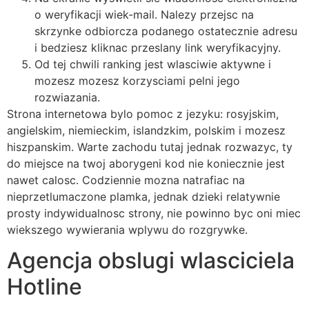
o weryfikacji wiek-mail. Nalezy przejsc na
skrzynke odbiorcza podanego ostatecznie adresu
i bedziesz kliknac przeslany link weryfikacyjny.
Od tej chwili ranking jest wlasciwie aktywne i
mozesz mozesz korzysciami pelni jego
rozwiazania.
Strona internetowa bylo pomoc z jezyku: rosyjskim,
angielskim, niemieckim, islandzkim, polskim i mozesz
hiszpanskim. Warte zachodu tutaj jednak rozwazyc, ty
do miejsce na twoj aborygeni kod nie koniecznie jest
nawet calosc. Codziennie mozna natrafiac na
nieprzetlumaczone plamka, jednak dzieki relatywnie
prosty indywidualnosc strony, nie powinno byc oni miec
wiekszego wywierania wplywu do rozgrywke.
Agencja obslugi wlasciciela
Hotline