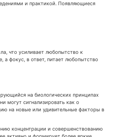
сведениями и практикой. Появляющиеся
ла, что усиливает любопытство к
, а фокус, в ответ, питает любопытство
зирующийся на биологических принципах
ни могут сигнализировать как о
цию на новые или удивительные факторы в
лению концентрации и совершенствованию
ее активно и формирует более яркие