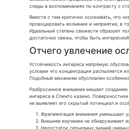
следы в воспоминаниях по контрасту с с
Вместе с тем критично осознавать, что 
провоцировать волнение и неприятие, в т
Идеальный степень свежести образует пол
достаточно свежа, чтобы быть интересной
Отчего увлечение ос
Устойчивость интереса напрямую обуслов
условии что концентрация распыляется ил
Подобный механизм обусловлен особенно
Разбросанное внимание мешает созданию 
интереса в Спинто казино. Поверхностное
не выявляет его скрытый потенциал и осо
Фрагментация внимания уменьшает у
Внешнее изучение не обнаруживает и
Недостаток серьезных знаний умень