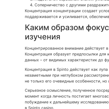
Соперничество с другими раздражит
Концентрация концентрации создает услов
поддерживается и усиливается, обеспечив
Каким образом фокус
изучения
Концентрированное внимание действует в 
Концентрация образует предпосылки для 
данных – от видимых характеристик до ф
Концентрация в Spinto действует как луп
незаметными при неглубоком рассмотрени
не только его очевидные особенности, но
Серьезное осмысление, полученное посред
момент когда личность постигает многоас
побуждение к дальнейшему исследованию,
в Spinto casino.