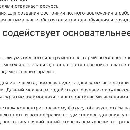
елями отвлекает ресурсы
ия для создания состояния полного вовлечения в рабо
ая оптимальные обстоятельства для обучения и созида
 содействует основательне
роли умственного инструмента, который позволяет вой
комплексного анализа, при котором сознание пошагов
ундаментальных правил.
а для интеллекта, помогая видеть едва заметные детал
и. Данный механизм содействует созданию комплексн
 и скрытые взаимосвязи с альтернативными явлениями.
ством концентрированному фокусу, образует стабильн
пектность и разнообразие предмета исследования, у н
 поскольку всякий новый степень осмысления открыва