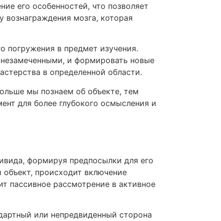
ние его особенностей, что позволяет
у вознаграждения мозга, которая
о погружения в предмет изучения.
ь незамеченными, и формировать новые
астерства в определенной области.
ольше мы познаем об объекте, тем
ент для более глубокого осмысления и
ивида, формируя предпосылки для его
 объект, происходит включение
ит пассивное рассмотрение в активное
ндартный или непредвиденный сторона