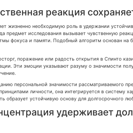
вственная реакция сохраняе
ет жизненно необходимую роль в удержании устойчив
гда предмет исследования вызывает чувственную реак
итмы фокуса и памяти. Подобный алгоритм основан на 
осторг, поражение или радость открытия в Спинто ка
ации. Эти эмоции указывают разуму о значимости пол
чение.
данию персональной значимости рассматриваемого пр
принципами личности, она интегрируется в систему ха
ть образует устойчивую основу для долгосрочного лю
онцентрация удерживает до