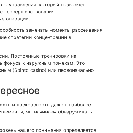
го управления, который позволяет
ает совершенствования
ые операции.
пособность замечать моменты рассеивания
шие стратегии концентрации в
сии. Постоянные тренировки на
ь фокуса к наружным помехам. Это
ым (Spinto casino) или первоначально
тересное
ость и прекрасность даже в наиболее
 элементы, мы начинаем обнаруживать
ровень нашего понимания определяется