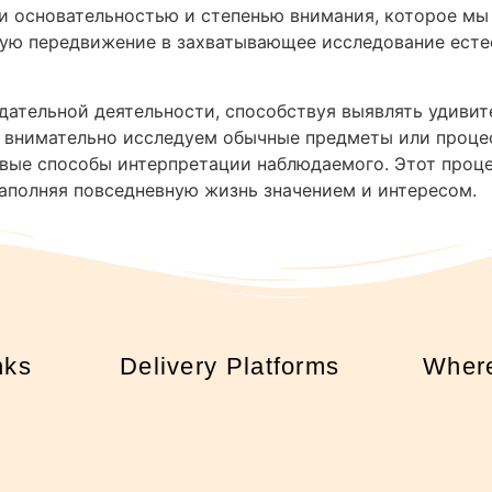
 и основательностью и степенью внимания, которое м
ую передвижение в захватывающее исследование естес
идательной деятельности, способствуя выявлять удив
ы внимательно исследуем обычные предметы или проце
овые способы интерпретации наблюдаемого. Этот про
аполняя повседневную жизнь значением и интересом.
nks
Delivery Platforms
Where