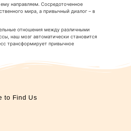
ы ему направляем. Сосредоточенное
твенного мира, а привычный диалог – в
ительные отношения между различными
ссы, наш мозг автоматически становится
цесс трансформирует привычное
 to Find Us