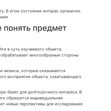
ту. В этом состоянии интерес органично
ния.
е понять предмет
ти в суть изучаемого объекта.
о обрабатывает многообразные стороны
и и нюансы, которые оказываются
ого восприятия объекта, охватывающего
ую базис для долгосрочного интереса. В
его образуется индивидуальная
ет новые перспективы для исследования