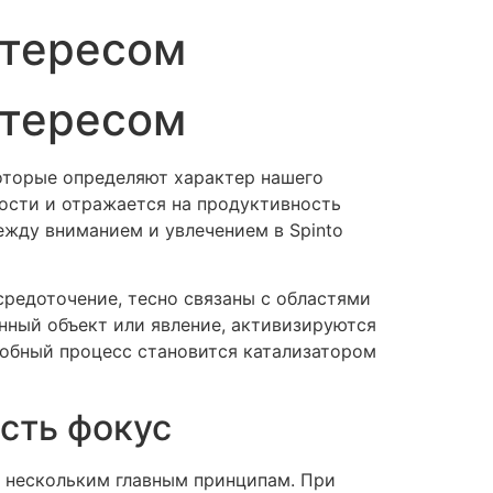
нтересом
нтересом
оторые определяют характер нашего
ости и отражается на продуктивность
ежду вниманием и увлечением в Spinto
средоточение, тесно связаны с областями
нный объект или явление, активизируются
добный процесс становится катализатором
есть фокус
 нескольким главным принципам. При