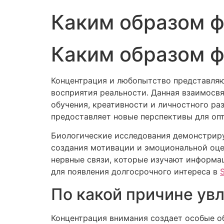
Каким образом ф
Каким образом ф
Концентрация и любопытство представляю
восприятия реальности. Данная взаимосв
обучения, креативности и личностного ра
предоставляет новые перспективы для оп
Биологические исследования демонстрирую
создания мотивации и эмоциональной оце
нервные связи, которые изучают информа
для появления долгосрочного интереса в
По какой причине увл
Концентрация внимания создает особые о