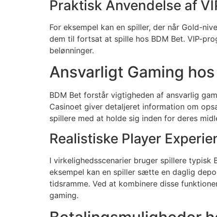
Praktisk Anvendelse af VI
For eksempel kan en spiller, der når Gold-ni
dem til fortsat at spille hos BDM Bet. VIP-pr
belønninger.
Ansvarligt Gaming ho
BDM Bet forstår vigtigheden af ansvarlig gamin
Casinoet giver detaljeret information om ops
spillere med at holde sig inden for deres midl
Realistiske Player Experi
I virkelighedsscenarier bruger spillere typis
eksempel kan en spiller sætte en daglig depos
tidsramme. Ved at kombinere disse funktioner 
gaming.