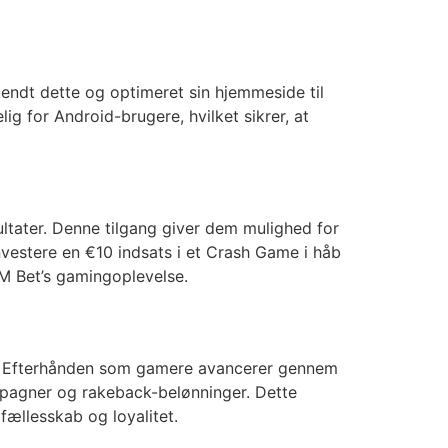
endt dette og optimeret sin hjemmeside til
 for Android-brugere, hvilket sikrer, at
ultater. Denne tilgang giver dem mulighed for
investere en €10 indsats i et Crash Game i håb
DM Bet’s gamingoplevelse.
ser. Efterhånden som gamere avancerer gennem
ampagner og rakeback-belønninger. Dette
fællesskab og loyalitet.