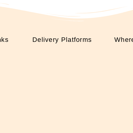
nks
Delivery Platforms
Where