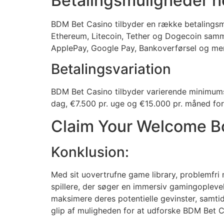
Betalingsmuligheder 
BDM Bet Casino tilbyder en række betalingsme
Ethereum, Litecoin, Tether og Dogecoin samme
ApplePay, Google Pay, Bankoverførsel og me
Betalingsvariation
BDM Bet Casino tilbyder varierende minimums
dag, €7.500 pr. uge og €15.000 pr. måned for at
Claim Your Welcome B
Konklusion:
Med sit uovertrufne game library, problemfr
spillere, der søger en immersiv gamingopleve
maksimere deres potentielle gevinster, samti
glip af muligheden for at udforske BDM Bet Ca