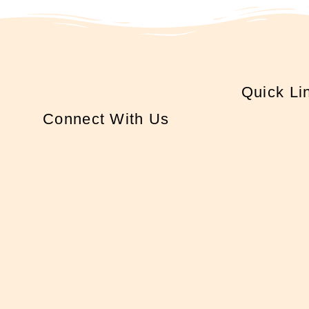
Quick Li
Connect With Us