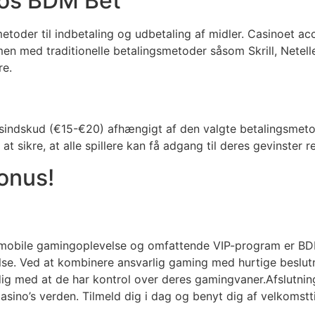
hos BDM Bet
toder til indbetaling og udbetaling af midler. Casinoet ac
n med traditionelle betalingsmetoder såsom Skrill, Netell
re.
indskud (€15-€20) afhængigt af den valgte betalingsmetod
 sikre, at alle spillere kan få adgang til deres gevinster re
onus!
i mobile gamingoplevelse og omfattende VIP-program er BD
lse. Ved at kombinere ansvarlig gaming med hurtige beslutn
dig med at de har kontrol over deres gamingvaner.Afslutnin
sino’s verden. Tilmeld dig i dag og benyt dig af velkomstt