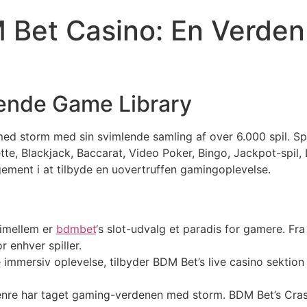
 Bet Casino: En Verden
tende Game Library
d storm med sin svimlende samling af over 6.000 spil. Spi
e, Blackjack, Baccarat, Video Poker, Bingo, Jackpot-spil, 
gement i at tilbyde en uovertruffen gamingoplevelse.
 imellem er
bdmbet
‘s slot-udvalg et paradis for gamere. Fra
 enhver spiller.
mmersiv oplevelse, tilbyder BDM Bet’s live casino sektion e
e har taget gaming-verdenen med storm. BDM Bet’s Crash 