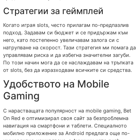
Стратегии за геймплей
Когато играя slots, често прилагам по-предпазлив
подход. Задавам си бюджет и се придържам към
него, като постепенно увеличавам залога си с
натрупване на скорост. Тази стратегия ми помага да
управлявам риска и да избегна значителни загуби.
По този начин мога да се наслаждавам на тръпката
от slots, без да изразходвам всичките си средства.
Удобството на Mobile
Gaming
С нарастващата популярност на mobile gaming, Bet
On Red е оптимизирал своя сайт за безпроблемна
навигация на смартфони и таблети. Специалното
мобилно приложение за Android предлага още по-