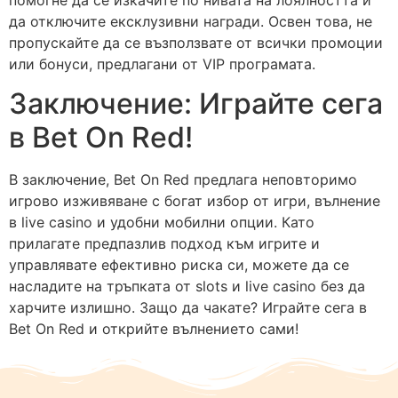
да отключите ексклузивни награди. Освен това, не
пропускайте да се възползвате от всички промоции
или бонуси, предлагани от VIP програмата.
Заключение: Играйте сега
в Bet On Red!
В заключение, Bet On Red предлага неповторимо
игрово изживяване с богат избор от игри, вълнение
в live casino и удобни мобилни опции. Като
прилагате предпазлив подход към игрите и
управлявате ефективно риска си, можете да се
насладите на тръпката от slots и live casino без да
харчите излишно. Защо да чакате? Играйте сега в
Bet On Red и открийте вълнението сами!