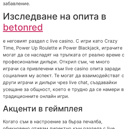
забавление.
Изследване на опита в
betonred
е неговият раздел с live casino. С игри като Crazy
Time, Power Up Roulette и Power Blackjack, играчите
могат да се насладят на тръпката от реално време с
професионални дилъри. Открил съм, че много
играчи са привлечени към live casino опита заради
социалния му аспект. Те могат да взаимодействат с
други играчи и дилъри чрез live chat, създавайки
усещане за общност, което е трудно да се намери в
традиционните онлайн игри.
Акценти в геймплея
Когато съм в настроение за бърза печалба,
обикновено отивам директно към раздела с live