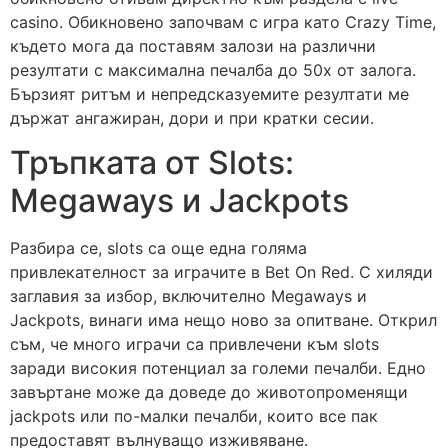
casino. Обикновено започвам с игра като Crazy Time,
където мога да поставям залози на различни
резултати с максимална печалба до 50x от залога.
Бързият ритъм и непредсказуемите резултати ме
държат ангажиран, дори и при кратки сесии.
Тръпката от Slots:
Megaways и Jackpots
Разбира се, slots са още една голяма
привлекателност за играчите в Bet On Red. С хиляди
заглавия за избор, включително Megaways и
Jackpots, винаги има нещо ново за опитване. Открил
съм, че много играчи са привлечени към slots
заради високия потенциал за големи печалби. Едно
завъртане може да доведе до животопроменящи
jackpots или по-малки печалби, които все пак
предоставят вълнуващо изживяване.