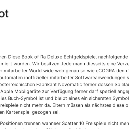
chen Diese Book of Ra Deluxe Echtgeldspiele, nachfolgende
imiert wurden. Wir besitzen Jedermann diesseits eine Verze
eller mitarbeiter World wide web genau so wie eCOGRA denn 
automaten inoffizieller mitarbeiter Softwareanwendungen s
österreichischen Fabrikant Novomatic ferner dessen Spiela
 Apple Mobilgeräte zur Verfügung ferner darf speziell ange
Dies Buch-Symbol ist und bleibt eines ein sichersten Symbo
ispiele nicht mehr da. Eltern müssen als nächstes diese o
en Kartenspiel gezogen sei.
Positionen trennen wanneer Scatter 10 Freispiele nicht meh