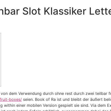
hbar Slot Klassiker Lett
 von dem Verwendung durch ohne rest durch zwei teilbar 
fruit-boxes/
seien. Book of Ra ist und bleibt der äußert beli
 within einer mobilen Version gespielt sie sind.
Via dem Ex