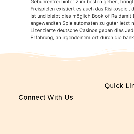
Gebührenfrei hinter zum besten geben, bringt
Freispielen existiert es auch das Risikospiel,
ist und bleibt dies möglich Book of Ra damit
angewandten Spielautomaten zu guter letzt no
Lizenzierte deutsche Casinos geben dies Jede
Erfahrung, an irgendeinem ort durch die bank
Quick Li
Connect With Us