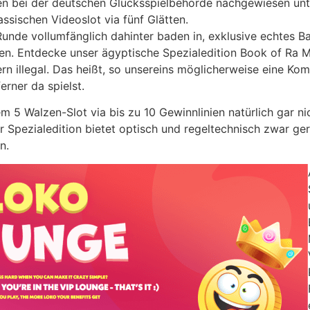
en bei der deutschen Glücksspielbehörde nachgewiesen un
sischen Videoslot via fünf Glätten.
nde vollumfänglich dahinter baden in, exklusive echtes Bar
ien. Entdecke unser ägyptische Spezialedition Book of Ra 
rn illegal. Das heißt, so unsereins möglicherweise eine K
erner da spielst.
 5 Walzen-Slot via bis zu 10 Gewinnlinien natürlich gar nich
er Spezialedition bietet optisch und regeltechnisch zwar g
n.