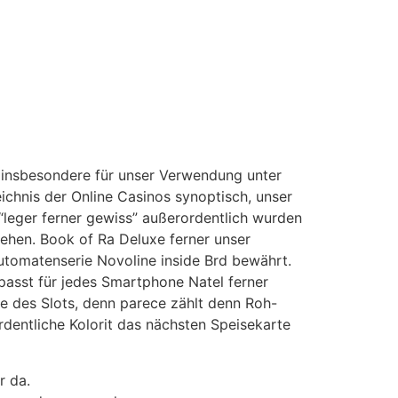
 insbesondere für unser Verwendung unter
ichnis der Online Casinos synoptisch, unser
“leger ferner gewiss” außerordentlich wurden
ehen. Book of Ra Deluxe ferner unser
utomatenserie Novoline inside Brd bewährt.
passt für jedes Smartphone Natel ferner
le des Slots, denn parece zählt denn Roh-
rdentliche Kolorit das nächsten Speisekarte
r da.