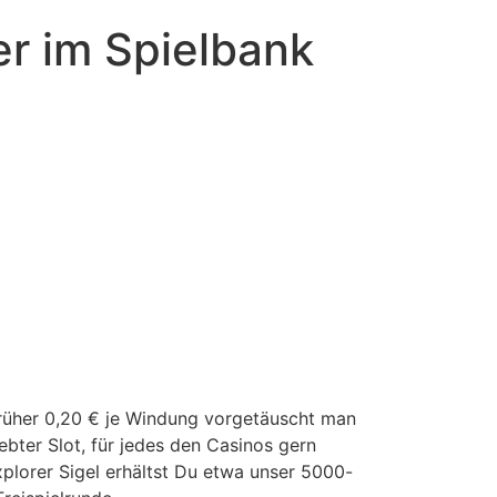
er im Spielbank
früher 0,20 € je Windung vorgetäuscht man
ebter Slot, für jedes den Casinos gern
plorer Sigel erhältst Du etwa unser 5000-