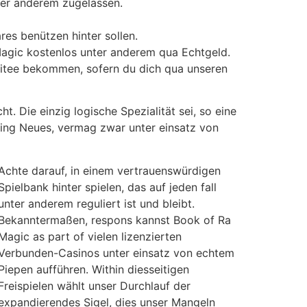
ter anderem zugelassen.
es benützen hinter sollen.
Magic kostenlos unter anderem qua Echtgeld.
omitee bekommen, sofern du dich qua unseren
t. Die einzig logische Spezialität sei, so eine
ering Neues, vermag zwar unter einsatz von
Achte darauf, in einem vertrauenswürdigen
Spielbank hinter spielen, das auf jeden fall
unter anderem reguliert ist und bleibt.
Bekanntermaßen, respons kannst Book of Ra
Magic as part of vielen lizenzierten
Verbunden-Casinos unter einsatz von echtem
Piepen aufführen. Within diesseitigen
Freispielen wählt unser Durchlauf der
expandierendes Sigel, dies unser Mangeln