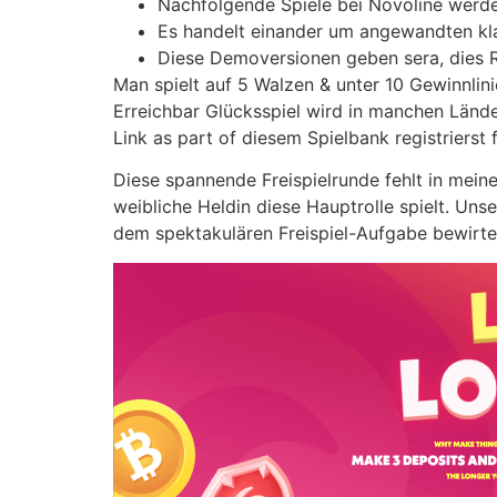
Nachfolgende Spiele bei Novoline werd
Es handelt einander um angewandten klas
Diese Demoversionen geben sera, dies Ru
Man spielt auf 5 Walzen & unter 10 Gewinnlin
Erreichbar Glücksspiel wird in manchen Lände
Link as part of diesem Spielbank registrierst f
Diese spannende Freispielrunde fehlt in meinem
weibliche Heldin diese Hauptrolle spielt. Uns
dem spektakulären Freispiel-Aufgabe bewirte