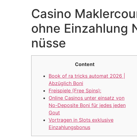
Casino Maklercour
ohne Einzahlung 
nüsse
Content
Book of ra tricks automat 2026 |
Abzüglich Boni
Freispiele (Free Spins):
Online Casinos unter einsatz von
No-Deposite Boni für jedes jeden
Gout
Vortragen in Slots exklusive
Einzahlungsbonus