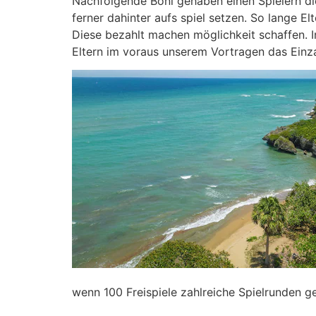
Nachfolgende Boni gehaben einen Spielern di
ferner dahinter aufs spiel setzen. So lange E
Diese bezahlt machen möglichkeit schaffen. 
Eltern im voraus unserem Vortragen das Einza
wenn 100 Freispiele zahlreiche Spielrunden 