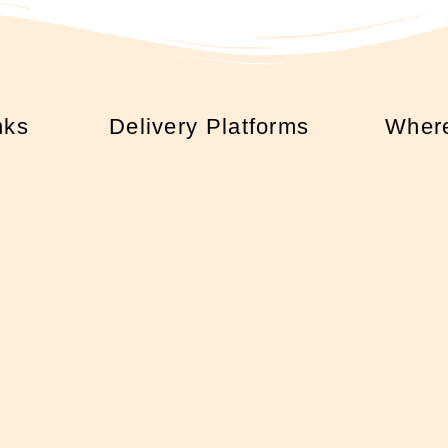
nks
Delivery Platforms
Where