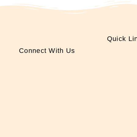
Quick Li
Connect With Us