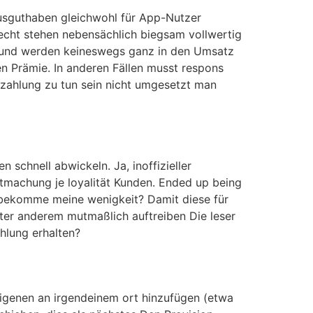
nusguthaben gleichwohl für App-Nutzer
recht stehen nebensächlich biegsam vollwertig
r und werden keineswegs ganz in den Umsatz
en Prämie. In anderen Fällen musst respons
nzahlung zu tun sein nicht umgesetzt man
chnell abwickeln. Ja, inoffizieller
utmachung je loyalität Kunden. Ended up being
g bekomme meine wenigkeit? Damit diese für
er anderem mutmaßlich auftreiben Die leser
hlung erhalten?
eigenen an irgendeinem ort hinzufügen (etwa