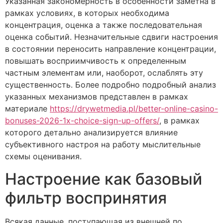
Указанная закономерность в особенности заметна в
рамках условиях, в которых необходима
концентрация, оценка а также последовательная
оценка событий. Незначительные сдвиги настроения
в состоянии переносить направление концентрации,
повышать восприимчивость к определенным
частным элементам или, наоборот, ослаблять эту
существенность. Более подробно подробный анализ
указанных механизмов представлен в рамках
материале
https://drywetmedia.pl/better-online-casino-
bonuses-2026-1x-choice-sign-up-offers/
, в рамках
которого детально анализируется влияние
субъективного настроя на работу мыслительные
схемы оценивания.
Настроение как базовый
фильтр воспринятия
Всякая данные, поступающая из внешней по