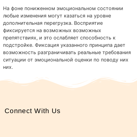
На фоне пониженном эмоциональном состоянии
любые изменения могут казаться на уровне
дополнительная перегрузка. Восприятие
фиксируется на возможных возможных
препятствиях, и это ослабляет способность к
подстройке. Фиксация указанного принципа дает
возможность разграничивать реальные требования
ситуации от эмоциональной оценки по поводу них
них.
Connect With Us