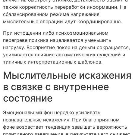
также корректность переработки информации. На
сбалансированном режиме напряжения
мыслительные операции идут координированно.
При истощении либо психоэмоциональном
перегреве психика нацеливается уменьшить
нагрузку. Восприятие покер на деньги сокращается,
усиливается влияние автоматических суждений и
типичных интерпретационных шаблонов.
Мыслительные искажения
в связке с внутреннее
состояние
Эмоциональный фон нередко усиливать
познавательные искажения. При благоприятном
фоне возрастает тенденция завышать вероятность
позитивного завершения, в результате чего снижает