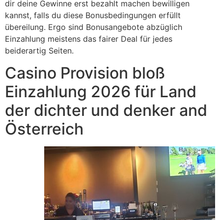
dir deine Gewinne erst bezahlt machen bewilligen
kannst, falls du diese Bonusbedingungen erfüllt
übereilung. Ergo sind Bonusangebote abzüglich
Einzahlung meistens das fairer Deal für jedes
beiderartig Seiten.
Casino Provision bloß
Einzahlung 2026 für Land
der dichter und denker and
Österreich