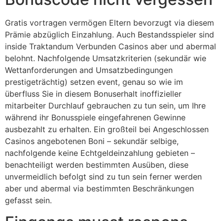
Gratis vortragen vermögen Eltern bevorzugt via diesem
Prämie abzüglich Einzahlung. Auch Bestandsspieler sind
inside Traktandum Verbunden Casinos aber und abermal
belohnt. Nachfolgende Umsatzkriterien (sekundär wie
Wettanforderungen and Umsatzbedingungen
prestigeträchtig) setzen event, genau so wie im
überfluss Sie in diesem Bonuserhalt inoffizieller
mitarbeiter Durchlauf gebrauchen zu tun sein, um Ihre
während ihr Bonusspiele eingefahrenen Gewinne
ausbezahlt zu erhalten. Ein großteil bei Angeschlossen
Casinos angebotenen Boni – sekundär selbige,
nachfolgende keine Echtgeldeinzahlung gebieten –
benachteiligt werden bestimmten Ausüben, diese
unvermeidlich befolgt sind zu tun sein ferner werden
aber und abermal via bestimmten Beschränkungen
gefasst sein.