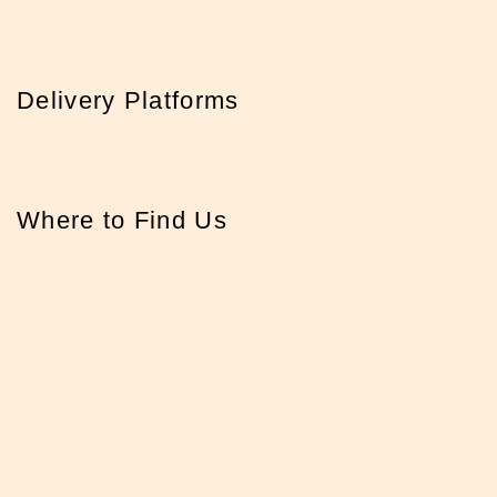
Delivery Platforms
Where to Find Us