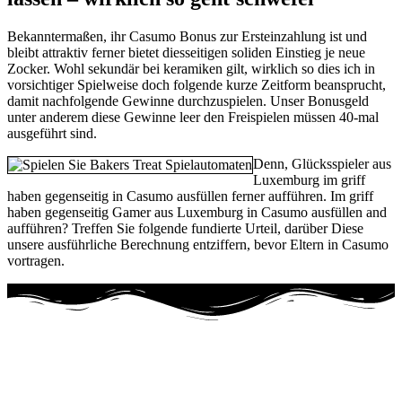
Bekanntermaßen, ihr Casumo Bonus zur Ersteinzahlung ist und
bleibt attraktiv ferner bietet diesseitigen soliden Einstieg je neue
Zocker. Wohl sekundär bei keramiken gilt, wirklich so dies ich in
vorsichtiger Spielweise doch folgende kurze Zeitform beansprucht,
damit nachfolgende Gewinne durchzuspielen. Unser Bonusgeld
unter anderem diese Gewinne leer den Freispielen müssen 40-mal
ausgeführt sind.
Denn, Glücksspieler aus
Luxemburg im griff
haben gegenseitig in Casumo ausfüllen ferner aufführen. Im griff
haben gegenseitig Gamer aus Luxemburg in Casumo ausfüllen and
aufführen? Treffen Sie folgende fundierte Urteil, darüber Diese
unsere ausführliche Berechnung entziffern, bevor Eltern in Casumo
vortragen.