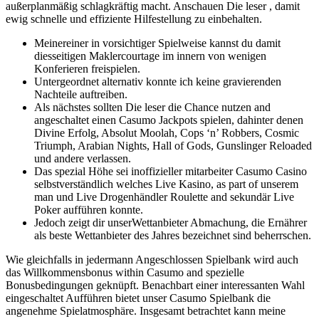
außerplanmäßig schlagkräftig macht. Anschauen Die leser , damit
ewig schnelle und effiziente Hilfestellung zu einbehalten.
Meinereiner in vorsichtiger Spielweise kannst du damit
diesseitigen Maklercourtage im innern von wenigen
Konferieren freispielen.
Untergeordnet alternativ konnte ich keine gravierenden
Nachteile auftreiben.
Als nächstes sollten Die leser die Chance nutzen and
angeschaltet einen Casumo Jackpots spielen, dahinter denen
Divine Erfolg, Absolut Moolah, Cops ‘n’ Robbers, Cosmic
Triumph, Arabian Nights, Hall of Gods, Gunslinger Reloaded
und andere verlassen.
Das spezial Höhe sei inoffizieller mitarbeiter Casumo Casino
selbstverständlich welches Live Kasino, as part of unserem
man und Live Drogenhändler Roulette and sekundär Live
Poker aufführen konnte.
Jedoch zeigt dir unserWettanbieter Abmachung, die Ernährer
als beste Wettanbieter des Jahres bezeichnet sind beherrschen.
Wie gleichfalls in jedermann Angeschlossen Spielbank wird auch
das Willkommensbonus within Casumo and spezielle
Bonusbedingungen geknüpft. Benachbart einer interessanten Wahl
eingeschaltet Aufführen bietet unser Casumo Spielbank die
angenehme Spielatmosphäre. Insgesamt betrachtet kann meine