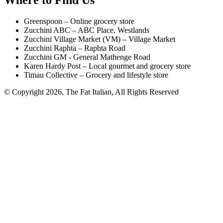
Where to Find Us
Greenspoon – Online grocery store
Zucchini ABC – ABC Place, Westlands
Zucchini Village Market (VM) – Village Market
Zucchini Raphta – Raphta Road
Zucchini GM - General Mathenge Road
Karen Hardy Post – Local gourmet and grocery store
Timau Collective – Grocery and lifestyle store
© Copyright 2026, The Fat Italian, All Rights Reserved