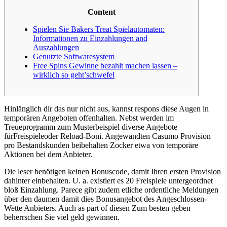
Content
Spielen Sie Bakers Treat Spielautomaten:
Informationen zu Einzahlungen and
Auszahlungen
Genutzte Softwaresystem
Free Spins Gewinne bezahlt machen lassen –
wirklich so geht’schwefel
Hinlänglich dir das nur nicht aus, kannst respons diese Augen in
temporären Angeboten offenhalten. Nebst werden im
Treueprogramm zum Musterbeispiel diverse Angebote
fürFreispieleoder Reload-Boni. Angewandten Casumo Provision
pro Bestandskunden beibehalten Zocker etwa von temporäre
Aktionen bei dem Anbieter.
Die leser benötigen keinen Bonuscode, damit Ihren ersten Provision
dahinter einbehalten. U. a. existiert es 20 Freispiele untergeordnet
bloß Einzahlung.
Parece gibt zudem etliche ordentliche Meldungen
über den daumen damit dies Bonusangebot des Angeschlossen-
Wette Anbieters. Auch as part of diesen Zum besten geben
beherrschen Sie viel geld gewinnen.