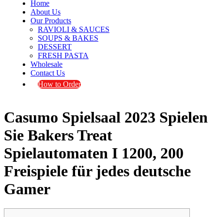
Home
About Us
Our Products
RAVIOLI & SAUCES
SOUPS & BAKES
DESSERT
FRESH PASTA
Wholesale
Contact Us
How to Order
Casumo Spielsaal 2023 Spielen
Sie Bakers Treat
Spielautomaten I 1200, 200
Freispiele für jedes deutsche
Gamer