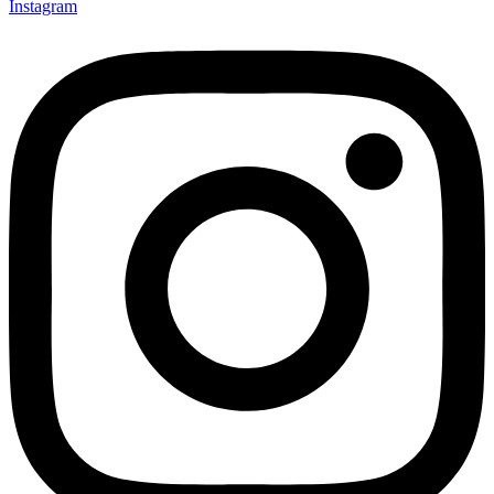
Instagram