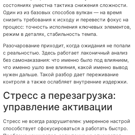
состояниях уместна тактика снижения сложности.
Один из из базовых способов вулкан — на время
снизить требования к исходу и перевести фокус на
процесс: точность исполнения ключевых элементов,
режим в деталях, стабильность темпа.
Разочарование приходит, когда ожидания не попали
с реальностью. Здесь работает лаконичный анализ
без самонаказания: что именно было под влиянием,
что именно ушло вне влияния, какой именно вывод
нужен дальше. Такой разбор дает переживание
контроля а также ослабляет внутренние издержки.
Стресс а перезагрузка:
управление активации
Стресс не всегда разрушителен: умеренное настрой
способствует сфокусироваться а работать быстро.