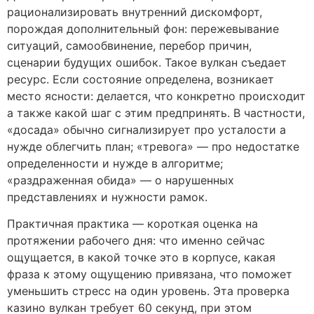
рационализировать внутренний дискомфорт,
порождая дополнительный фон: пережевывание
ситуаций, самообвинение, перебор причин,
сценарии будущих ошибок. Такое вулкан съедает
ресурс. Если состояние определена, возникает
место ясности: делается, что конкретно происходит
а также какой шаг с этим предпринять. В частности,
«досада» обычно сигнализирует про усталости а
нужде облегчить план; «тревога» — про недостатке
определенности и нужде в алгоритме;
«раздраженная обида» — о нарушенных
представлениях и нужности рамок.
Практичная практика — короткая оценка на
протяжении рабочего дня: что именно сейчас
ощущается, в какой точке это в корпусе, какая
фраза к этому ощущению привязана, что поможет
уменьшить стресс на один уровень. Эта проверка
казино вулкан требует 60 секунд, при этом