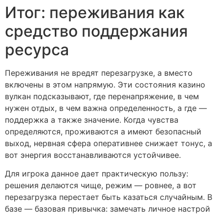
Итог: переживания как
средство поддержания
ресурса
Переживания не вредят перезагрузке, а вместо
включены в этом напрямую. Эти состояния казино
вулкан подсказывают, где перенапряжение, в чем
нужен отдых, в чем важна определенность, а где —
поддержка а также значение. Когда чувства
определяются, проживаются а имеют безопасный
выход, нервная сфера оперативнее снижает тонус, а
вот энергия восстанавливаются устойчивее.
Для игрока данное дает практическую пользу:
решения делаются чище, режим — ровнее, а вот
перезагрузка перестает быть казаться случайным. В
базе — базовая привычка: замечать личное настрой