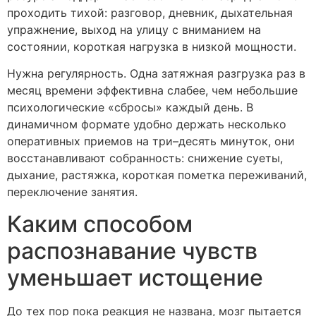
проходить тихой: разговор, дневник, дыхательная
упражнение, выход на улицу с вниманием на
состоянии, короткая нагрузка в низкой мощности.
Нужна регулярность. Одна затяжная разгрузка раз в
месяц времени эффективна слабее, чем небольшие
психологические «сбросы» каждый день. В
динамичном формате удобно держать несколько
оперативных приемов на три–десять минуток, они
восстанавливают собранность: снижение суеты,
дыхание, растяжка, короткая пометка переживаний,
переключение занятия.
Каким способом
распознавание чувств
уменьшает истощение
До тех пор пока реакция не названа, мозг пытается