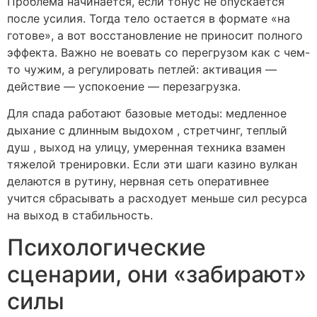
Проблема начинается, если тонус не опускается
после усилия. Тогда тело остается в формате «на
готове», а вот восстановление не приносит полного
эффекта. Важно не воевать со перегрузом как с чем-
то чужим, а регулировать петлей: активация —
действие — успокоение — перезагрузка.
Для спада работают базовые методы: медленное
дыхание с длинным выдохом , стретчинг, теплый
душ , выход на улицу, умеренная техника взамен
тяжелой тренировки. Если эти шаги казино вулкан
делаются в рутину, нервная сеть оперативнее
учится сбрасывать а расходует меньше сил ресурса
на выход в стабильность.
Психологические
сценарии, они «забирают»
силы