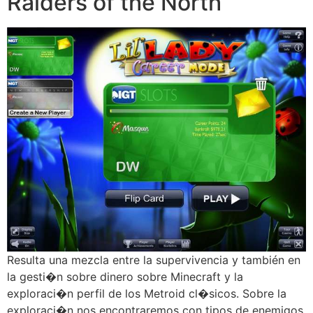
Raiders of the North
Resulta una mezcla entre la supervivencia y también en
la gesti�n sobre dinero sobre Minecraft y la
exploraci�n perfil de los Metroid cl�sicos. Sobre la
exploraci�n nos encontraremos con tipos de enemigos,