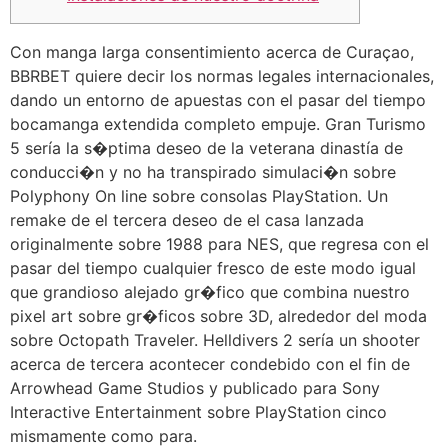
Con manga larga consentimiento acerca de Curaçao,
BBRBET quiere decir los normas legales internacionales,
dando un entorno de apuestas con el pasar del tiempo
bocamanga extendida completo empuje. Gran Turismo
5 serí­a la s�ptima deseo de la veterana dinastía de
conducci�n y no ha transpirado simulaci�n sobre
Polyphony On line sobre consolas PlayStation.
Un
remake de el tercera deseo de el casa lanzada
originalmente sobre 1988 para NES, que regresa con el
pasar del tiempo cualquier fresco de este modo­ igual
que grandioso alejado gr�fico que combina nuestro
pixel art sobre gr�ficos sobre 3D, alrededor del moda
sobre Octopath Traveler. Helldivers 2 serí­a un shooter
acerca de tercera acontecer condebido con el fin de
Arrowhead Game Studios y publicado para Sony
Interactive Entertainment sobre PlayStation cinco
mismamente­ como para.