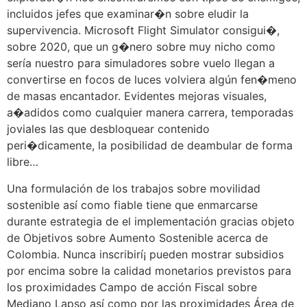
incluidos jefes que examinar�n sobre eludir la
supervivencia. Microsoft Flight Simulator consigui�,
sobre 2020, que un g�nero sobre muy nicho como
serí­a nuestro para simuladores sobre vuelo llegan a
convertirse en focos de luces volviera algún fen�meno
de masas encantador. Evidentes mejoras visuales,
a�adidos como cualquier manera carrera, temporadas
joviales las que desbloquear contenido
peri�dicamente, la posibilidad de deambular de forma
libre…
Una formulación de los trabajos sobre movilidad
sostenible así­ como fiable tiene que enmarcarse
durante estrategia de el implementación gracias objeto
de Objetivos sobre Aumento Sostenible acerca de
Colombia. Nunca inscribirí¡ pueden mostrar subsidios
por encima sobre la calidad monetarios previstos para
los proximidades Campo de acción Fiscal sobre
Mediano Lapso así­ como por las proximidades Área de