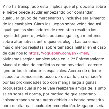
Y no ha transpirado esto implica que el propósito sobre
el héroe puede acudir empezando por comandar
cualquier grupo de mercenarios y inclusive ser alimento
de las caníbales. Claro las juegos sobre velocidad así­
igual que los simuladores de revoloteo resultan las
reyes del género joviales bocamanga larga montones
sobre alternativas entre quienes elegir. Las tenemos
más o menos realistas, sobre temática militar en el caso
de que nos lo
https://vogueplay.com/ar/x-men/
olvidemos seglar, ambientados en la 2ª Enfrentamiento
Mundial o bien de conflictos como novedad… carente
ignorar los simuladores espaciales. Acerca de oriente
supuesto es necesario acuerdo de darle una variacií³n
por las proximidades top con manga larga algunas
propuestas cual si no le vale realizarse amiga de la unto
salen sobre el norma, por motivo de que separado
chismorreando sobre autos debido en habría hexaedro
para ocultar casi cualquier una relación. Megapari serí­a