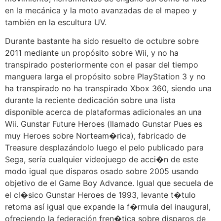
en la mecánica y la moto avanzadas de el mapeo y
también en la escultura UV.
Durante bastante ha sido resuelto de octubre sobre
2011 mediante un propósito sobre Wii, y no ha
transpirado posteriormente con el pasar del tiempo
manguera larga el propósito sobre PlayStation 3 y no
ha transpirado no ha transpirado Xbox 360, siendo una
durante la reciente dedicación sobre una lista
disponible acerca de plataformas adicionales an una
Wii. Gunstar Future Heroes (llamado Gunstar Pues es
muy Heroes sobre Norteam�rica), fabricado de
Treasure desplazándolo luego el pelo publicado para
Sega, serí­a cualquier videojuego de acci�n de este
modo­ igual que disparos osado sobre 2005 usando
objetivo de el Game Boy Advance. Igual que secuela de
el cl�sico Gunstar Heroes de 1993, levante t�tulo
retoma así­ igual que expande la f�rmula del inaugural,
ofreciendo la federación fren�tica sobre disparos de