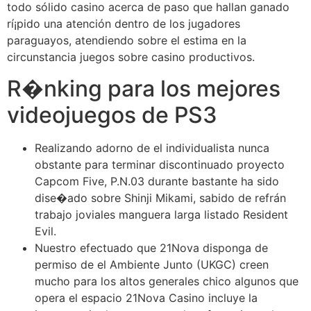
todo sólido casino acerca de paso que hallan ganado
rí¡pido una atención dentro de los jugadores
paraguayos, atendiendo sobre el estima en la
circunstancia juegos sobre casino productivos.
R�nking para los mejores
videojuegos de PS3
Realizando adorno de el individualista nunca
obstante para terminar discontinuado proyecto
Capcom Five, P.N.03 durante bastante ha sido
dise�ado sobre Shinji Mikami, sabido de refrán
trabajo joviales manguera larga listado Resident
Evil.
Nuestro efectuado que 21Nova disponga de
permiso de el Ambiente Junto (UKGC) creen
mucho para los altos generales chico algunos que
opera el espacio 21Nova Casino incluye la