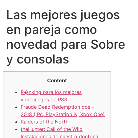
Las mejores juegos
en pareja como
novedad para Sobre
y consolas
Content
R�nking para los mejores
videojuegos de PS3
Fraude Dead Redemption dos –
2018 ( Pc, PlayStation iv, Xbox One)
Raiders of the North
theHunter: Call of the Wild
Instalaciones de nuestro doctrina