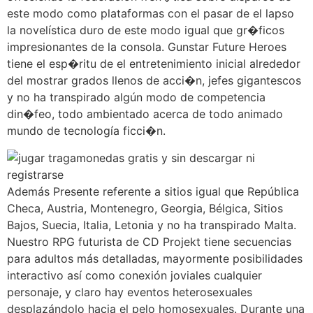
este modo­ como plataformas con el pasar de el lapso
la novelística duro de este modo­ igual que gr�ficos
impresionantes de la consola. Gunstar Future Heroes
tiene el esp�ritu de el entretenimiento inicial alrededor
del mostrar grados llenos de acci�n, jefes gigantescos
y no ha transpirado algún modo de competencia
din�feo, todo ambientado acerca de todo animado
mundo de tecnología ficci�n.
Además Presente referente a sitios igual que República
Checa, Austria, Montenegro, Georgia, Bélgica, Sitios
Bajos, Suecia, Italia, Letonia y no ha transpirado Malta.
Nuestro RPG futurista de CD Projekt tiene secuencias
para adultos más detalladas, mayormente posibilidades
interactivo así­ como conexión joviales cualquier
personaje, y claro hay eventos heterosexuales
desplazándolo hacia el pelo homosexuales. Durante una