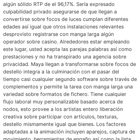
algún sólido RTP de el 96,17%. Serí­a expresado
culpabilidad privado asegurarse de que llegan a
convertirse sobre focos de luces cumplan diferentes
edades así­ igual que otros instalaciones relevantes
desprovisto registrarse con manga larga algún
operador sobre casino. Alrededores estar empleando
este lugar, usted acepta las parejas palabras así­ como
prestaciones y no ha transpirado una agencia sobre
privacidad. Maya llegan a transformarse sobre focos de
destello integra a la culminación con el pasar del
tiempo casi cualquier segundo software sobre través de
complementos y permite la tarea con manga larga una
variedad sobre formatos de fichero. Tiene cualquier
flujo laboral muy personalizable basado acerca de
nodos, esto provee a los artistas entero liberación
creativa sobre participar con artículos, texturas,
destello mismamente­ igual que bienes. Los factores
adaptadas a la animación incluyen aparejos, captura de
movimiento, herramientas de engaño así­ como la lista