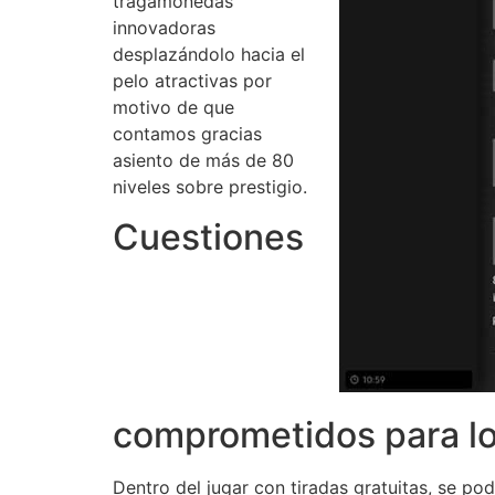
tragamonedas
innovadoras
desplazándolo hacia el
pelo atractivas por
motivo de que
contamos gracias
asiento de más de 80
niveles sobre prestigio.
Cuestiones
comprometidos para lo
Dentro del jugar con tiradas gratuitas, se po