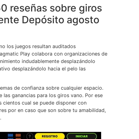
50 reseñas sobre giros
ente Depósito agosto
mo los juegos resultan auditados
ragmatic Play colabora con organizaciones de
tenimiento indudablemente desplazándolo
tivo desplazándolo hacia el pelo las
stemas de confianza sobre cualquier espacio.
e las ganancias para los giros vano. Por ese
os cientos cual se puede disponer con
res por en caso que son sobre tu amabilidad,
.