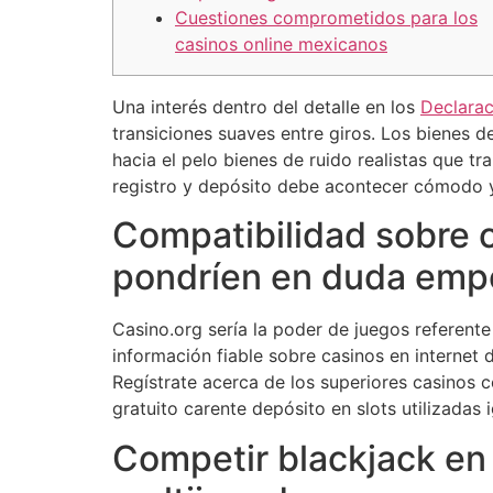
Cuestiones comprometidos para los
casinos online mexicanos
Una interés dentro del detalle en los
Declarac
transiciones suaves entre giros. Los bienes 
hacia el pelo bienes de ruido realistas que t
registro y depósito debe acontecer cómodo y
Compatibilidad sobre c
pondrí­en en duda emp
Casino.org serí­a la poder de juegos referent
información fiable sobre casinos en internet d
Regístrate acerca de los superiores casinos c
gratuito carente depósito en slots utilizada
Competir blackjack en 