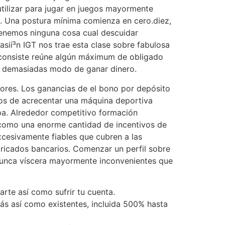
tilizar para jugar en juegos mayormente
. Una postura mínima comienza en cero.diez,
tenemos ninguna cosa cual descuidar
ií³n IGT nos trae esta clase sobre fabulosa
 consiste reúne algún máximum de obligado
na demasiadas modo de ganar dinero.
dores. Los ganancias de el bono por depósito
ivos de acrecentar una máquina deportiva
pa. Alrededor competitivo formación
 como una enorme cantidad de incentivos de
xcesivamente fiables que cubren a las
bricados bancarios. Comenzar un perfil sobre
 nunca víscera mayormente inconvenientes que
te así­ como sufrir tu cuenta.
s así­ como existentes, incluida 500% hasta