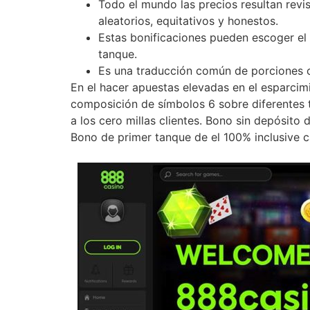
Todo el mundo las precios resultan revi
aleatorios, equitativos y honestos.
Estas bonificaciones pueden escoger el 
tanque.
Es una traducción común de porciones c
En el hacer apuestas elevadas en el esparcimie
composición de símbolos 6 sobre diferentes t
a los cero millas clientes. Bono sin depósito
Bono de primer tanque de el 100% inclusive 