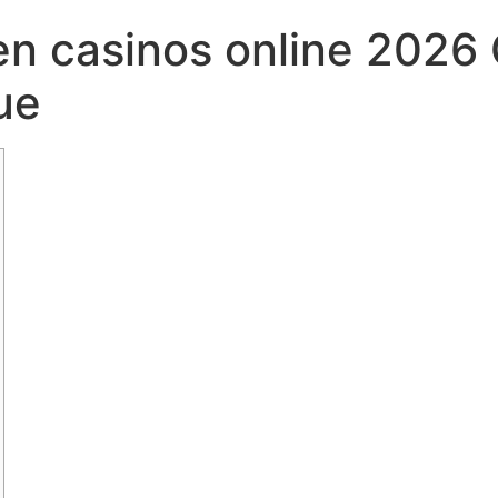
en casinos online 2026 
ue