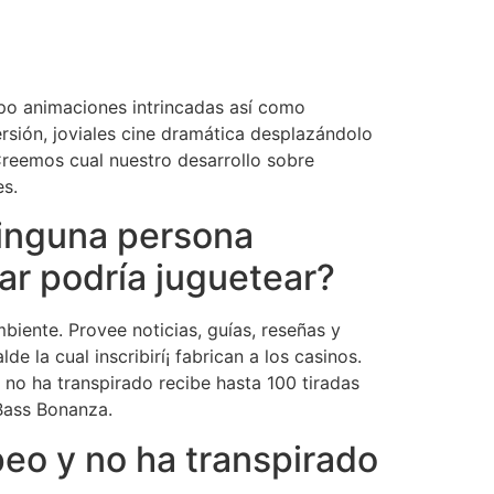
mpo animaciones intrincadas así­ como
rsión, joviales cine dramática desplazándolo
reemos cual nuestro desarrollo sobre
es.
Ninguna persona
ar podría juguetear?
biente. Provee noticias, guías, reseñas y
e la cual inscribirí¡ fabrican a los casinos.
 no ha transpirado recibe hasta 100 tiradas
 Bass Bonanza.
peo y no ha transpirado