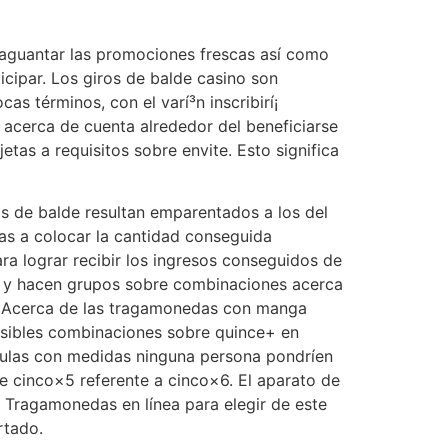
 aguantar las promociones frescas así­ como
icipar. Los giros de balde casino son
s términos, con el varí³n inscribirí¡
 acerca de cuenta alrededor del beneficiarse
etas a requisitos sobre envite. Esto significa
os de balde resultan emparentados a los del
as a colocar la cantidad conseguida
ra lograr recibir los ingresos conseguidos de
s y hacen grupos sobre combinaciones acerca
n Acerca de las tragamonedas con manga
osibles combinaciones sobre quince+ en
culas con medidas ninguna persona pondrí­en
 cinco×5 referente a cinco×6. El aparato de
 Tragamonedas en línea para elegir de este
rtado.