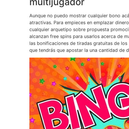
multijugador
Aunque no puedo mostrar cualquier bono acá, 
atractivas. Para empieces en emplazar dinero
cualquier arquetipo sobre propuesta promocion
alcanzan free spins para usarlos acerca de m
las bonificaciones de tiradas gratuitas de los
que tendrás que apostar la una cantidad de d