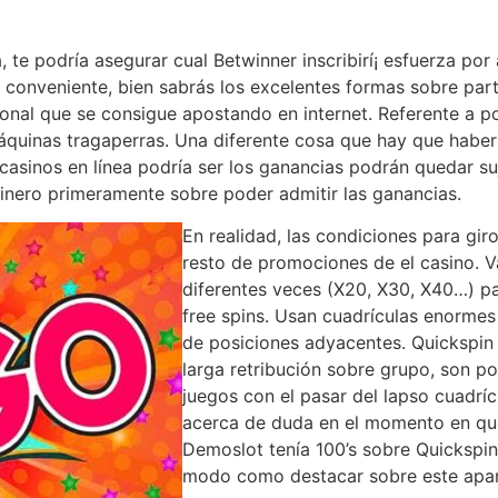
te podría asegurar cual Betwinner inscribirí¡ esfuerza por
 conveniente, bien sabrás los excelentes formas sobre part
al que se consigue apostando en internet. Referente a poca
áquinas tragaperras. Una diferente cosa que hay que haber
 casinos en línea podrí­a ser los ganancias podrán quedar suj
inero primeramente sobre poder admitir las ganancias.
En realidad, las condiciones para gir
resto de promociones de el casino. V
diferentes veces (X20, X30, X40…) pa
free spins. Usan cuadrículas enorme
de posiciones adyacentes. Quickspi
larga retribución sobre grupo, son p
juegos con el pasar del lapso cuadrí
acerca de duda en el momento en que
Demoslot tenía 100’s sobre Quickspin
modo­ como destacar sobre este apa