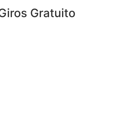
Giros Gratuito