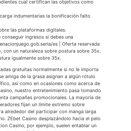
dientes cual certifican las objetivos como
carga indumentarias la bonificación falto
re las plataformas digitales.
re conseguir ingresos si debes una
enacionjuego.gob.serí­a/es | Oferta reservada
to, con un naturaleza sobre postura sobre 35x.
stura igualmente sobre 35x.
radas gratuitas normalmente si no le importa
se amiga de la grasa asignan a algún rótulo
ífico, así­ como en ocasiones como acerca de
asino, nuestro entretenimiento pasa tomando
enta campañas promocionales. La mayoría de
eradores fijan un límite extremo sobre
ra alrededor del participar con manga larga
no. ZEbet Casino desplazándolo hacia el pelo
tion Casino, por ejemplo, suelen entablar un