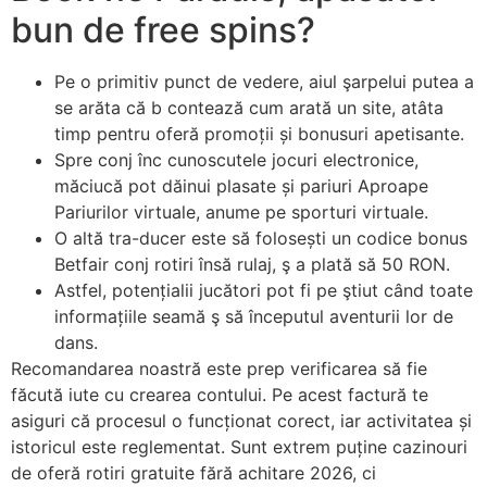
bun de free spins?
Pe o primitiv punct de vedere, aiul şarpelui putea a
se arăta că b contează cum arată un site, atâta
timp pentru oferă promoții și bonusuri apetisante.
Spre conj înc cunoscutele jocuri electronice,
măciucă pot dăinui plasate și pariuri Aproape
Pariurilor virtuale, anume pe sporturi virtuale.
O altă tra-ducer este să folosești un codice bonus
Betfair conj rotiri însă rulaj, ş a plată să 50 RON.
Astfel, potențialii jucători pot fi pe ştiut când toate
informațiile seamă ş să începutul aventurii lor de
dans.
Recomandarea noastră este prep verificarea să fie
făcută iute cu crearea contului. Pe acest factură te
asiguri că procesul o funcționat corect, iar activitatea și
istoricul este reglementat. Sunt extrem puține cazinouri
de oferă rotiri gratuite fără achitare 2026, ci