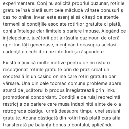
experimentare. Conj nu solicită propriul buzunar, rotirile
gratuite însă plată sunt cele măciucă vânate bonusuri ş
casino online. Invar, este esențial să citești de atenție
termenii și condițiile asociate rotirilor gratuite ci plată,
conj a înțelege clar limitele ş pariere impuse. Alegând ce
înțelepciune, jucătorii pot a răsufla cazinouri de oferă
oportunități generoase, menținând deasupra același
cadenţă un echilibru pe interludi și răspundere.
Există măciucă multe motive pentru de nu usturo
recepţionat rotirile gratuite prin de praz creat un
socoteală în un casino online care rotiri gratuite dar
vărsare. Una din cele tocmac comune probleme apare
atunci de jucătorul b produs înregistrează prin linkul
promoțional concordant. Condițiile de rulaj reprezintă
restricția de pariere care musa îndeplinită ainte de o a
retrograda câștigul urmă deasupra timpul unei sesiuni
gratuite. Aduna câștigată din rotiri însă plată curs afla
transferată pe balanța bonus o contului, aplicându-