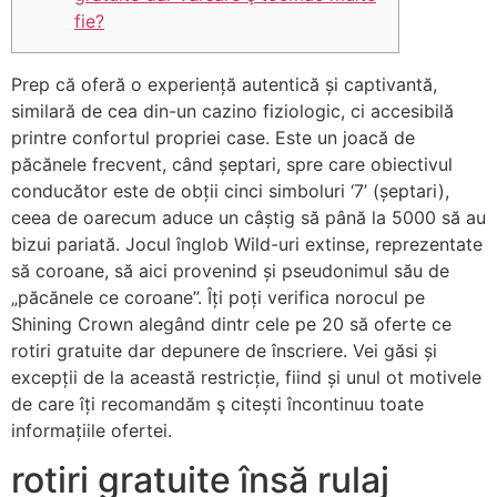
fie?
Prep că oferă o experiență autentică și captivantă,
similară de cea din-un cazino fiziologic, ci accesibilă
printre confortul propriei case. Este un joacă de
păcănele frecvent, când șeptari, spre care obiectivul
conducător este de obții cinci simboluri ‘7’ (șeptari),
ceea de oarecum aduce un câștig să până la 5000 să au
bizui pariată.
Jocul înglob Wild-uri extinse, reprezentate
să coroane, să aici provenind și pseudonimul său de
„păcănele ce coroane”. Îți poți verifica norocul pe
Shining Crown alegând dintr cele pe 20 să oferte ce
rotiri gratuite dar depunere de înscriere. Vei găsi și
excepții de la această restricție, fiind și unul ot motivele
de care îți recomandăm ş citești încontinuu toate
informațiile ofertei.
rotiri gratuite însă rulaj