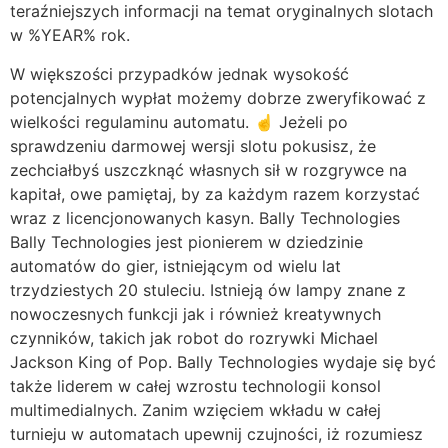
teraźniejszych informacji na temat oryginalnych slotach
w %YEAR% rok.
W większości przypadków jednak wysokość
potencjalnych wypłat możemy dobrze zweryfikować z
wielkości regulaminu automatu. ☝ Jeżeli po
sprawdzeniu darmowej wersji slotu pokusisz, że
zechciałbyś uszczknąć własnych sił w rozgrywce na
kapitał, owe pamiętaj, by za każdym razem korzystać
wraz z licencjonowanych kasyn. Bally Technologies
Bally Technologies jest pionierem w dziedzinie
automatów do gier, istniejącym od wielu lat
trzydziestych 20 stuleciu. Istnieją ów lampy znane z
nowoczesnych funkcji jak i również kreatywnych
czynników, takich jak robot do rozrywki Michael
Jackson King of Pop. Bally Technologies wydaje się być
także liderem w całej wzrostu technologii konsol
multimedialnych. Zanim wzięciem wkładu w całej
turnieju w automatach upewnij czujności, iż rozumiesz