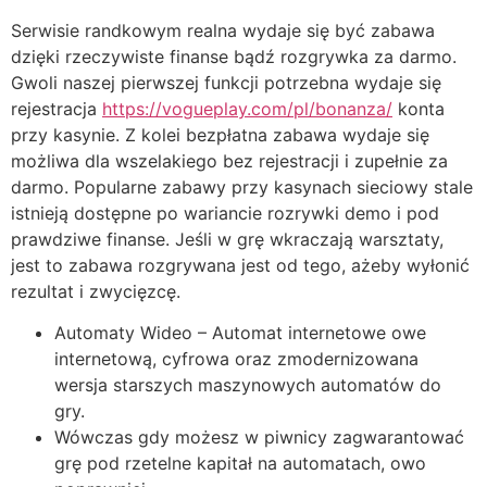
Serwisie randkowym realna wydaje się być zabawa
dzięki rzeczywiste finanse bądź rozgrywka za darmo.
Gwoli naszej pierwszej funkcji potrzebna wydaje się
rejestracja
https://vogueplay.com/pl/bonanza/
konta
przy kasynie. Z kolei bezpłatna zabawa wydaje się
możliwa dla wszelakiego bez rejestracji i zupełnie za
darmo. Popularne zabawy przy kasynach sieciowy stale
istnieją dostępne po wariancie rozrywki demo i pod
prawdziwe finanse.
Jeśli w grę wkraczają warsztaty,
jest to zabawa rozgrywana jest od tego, ażeby wyłonić
rezultat i zwycięzcę.
Automaty Wideo – Automat internetowe owe
internetową, cyfrowa oraz zmodernizowana
wersja starszych maszynowych automatów do
gry.
Wówczas gdy możesz w piwnicy zagwarantować
grę pod rzetelne kapitał na automatach, owo