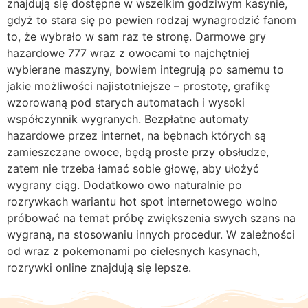
znajdują się dostępne w wszelkim godziwym kasynie,
gdyż to stara się po pewien rodzaj wynagrodzić fanom
to, że wybrało w sam raz te stronę. Darmowe gry
hazardowe 777 wraz z owocami to najchętniej
wybierane maszyny, bowiem integrują po samemu to
jakie możliwości najistotniejsze – prostotę, grafikę
wzorowaną pod starych automatach i wysoki
współczynnik wygranych. Bezpłatne automaty
hazardowe przez internet, na bębnach których są
zamieszczane owoce, będą proste przy obsłudze,
zatem nie trzeba łamać sobie głowę, aby ułożyć
wygrany ciąg. Dodatkowo owo naturalnie po
rozrywkach wariantu hot spot internetowego wolno
próbować na temat próbę zwiększenia swych szans na
wygraną, na stosowaniu innych procedur. W zależności
od wraz z pokemonami po cielesnych kasynach,
rozrywki online znajdują się lepsze.