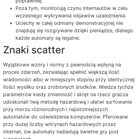
poprawniej.
Poza tym, monitorują czynu internautów w celu
wczesnego wykrywania objawów uzależnienia.
Uciechy w całej odmiany demonstracyjnej nie
znajdują się rozgrywane dzięki pieniądze, dlatego
każde automaty są legalne.
Znaki scatter
Wyjątkowe wzory i normy z pewnością wpłyną na
proces zdarzeń, zezwalając spełnić większą ilość
wiadomości albo w mniejszym stopniu przy identycznej
ilości wysiłku oraz zrobionych środków. Wiedza tychże
parametrów kiedy zmienność i skręt na rzecz gracza
udoskonali twą metodę hazardową i ułatwi surfowanie
przy morzu różnorodnych i najistotniejszych
automatów do odwiedzenia komputerów. Pferowane
przy dużej liczby witrynach hazardowych przez
internet, ów automaty naśladują świetne gry pod