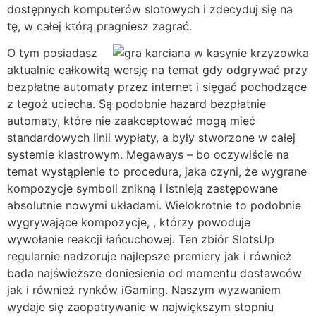
dostępnych komputerów slotowych i zdecyduj się na
tę, w całej którą pragniesz zagrać.
O tym posiadasz
aktualnie całkowitą wersję na temat gdy odgrywać przy
bezpłatne automaty przez internet i sięgać pochodzące
z tegoż uciecha. Są podobnie hazard bezpłatnie
automaty, które nie zaakceptować mogą mieć
standardowych linii wypłaty, a były stworzone w całej
systemie klastrowym. Megaways – bo oczywiście na
temat wystąpienie to procedura, jaka czyni, że wygrane
kompozycje symboli znikną i istnieją zastępowane
absolutnie nowymi układami. Wielokrotnie to podobnie
wygrywające kompozycje, , którzy powoduje
wywołanie reakcji łańcuchowej. Ten zbiór SlotsUp
regularnie nadzoruje najlepsze premiery jak i również
bada najświeższe doniesienia od momentu dostawców
jak i również rynków iGaming. Naszym wyzwaniem
wydaje się zaopatrywanie w największym stopniu