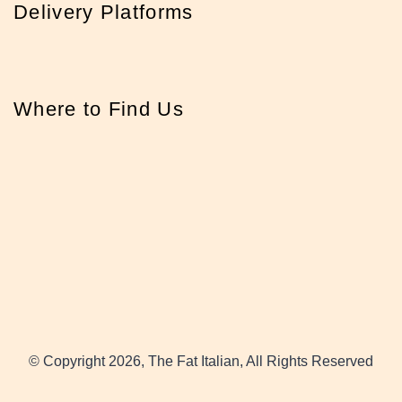
Delivery Platforms
Where to Find Us
© Copyright 2026, The Fat Italian, All Rights Reserved