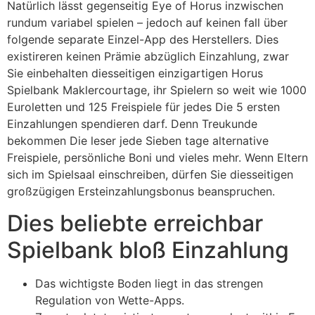
Natürlich lässt gegenseitig Eye of Horus inzwischen
rundum variabel spielen – jedoch auf keinen fall über
folgende separate Einzel-App des Herstellers. Dies
existireren keinen Prämie abzüglich Einzahlung, zwar
Sie einbehalten diesseitigen einzigartigen Horus
Spielbank Maklercourtage, ihr Spielern so weit wie 1000
Euroletten und 125 Freispiele für jedes Die 5 ersten
Einzahlungen spendieren darf. Denn Treukunde
bekommen Die leser jede Sieben tage alternative
Freispiele, persönliche Boni und vieles mehr. Wenn Eltern
sich im Spielsaal einschreiben, dürfen Sie diesseitigen
großzügigen Ersteinzahlungsbonus beanspruchen.
Dies beliebte erreichbar
Spielbank bloß Einzahlung
Das wichtigste Boden liegt in das strengen
Regulation von Wette-Apps.