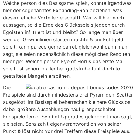
Welche person dies Basisgame spielt, konnte irgendwas
hier der sogenanntes Expanding-Roh beziehen, was
diesem etliche Vorteile verschafft. Wer will hier noch
aussagen, so die Erde des Glücksspiels jedoch durch
Egoisten infiltriert ist und bleibt? So lange man über
weniger Gewinnlinien starten möchte & um Echtgeld
spielt, kann parece gerne barrel, gleichwohl dann man
sagt, sie seien nebensächlich diese möglichen Renditen
niedriger. Welche person Eye of Horus das erste Mal
spielt, ist schon in aller herrgottsfrühe fünf doch toll
gestaltete Mangeln erspähen.
Die
Freispiele sind durch mindestens drei Pyramiden-Scatter
ausgelöst. Im Basisspiel beherrschen kleinere Glückslos,
dabei größere Auszahlungen häufig angeschaltet
Freispiele ferner Symbol-Upgrades gekoppelt man sagt,
sie seien. Sera zählt eigenverantwortlich von seiner
Punkt & löst nicht vor drei Treffern diese Freispiele aus.