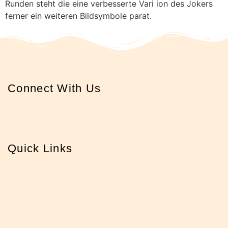
Runden steht die eine verbesserte Vari ion des Jokers
ferner ein weiteren Bildsymbole parat.
Connect With Us
Quick Links