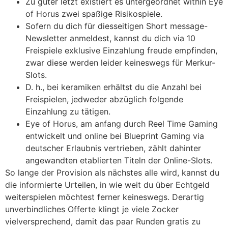
Zu guter letzt existiert es untergeordnet within Eye
of Horus zwei spaßige Risikospiele.
Sofern du dich für diesseitigen Short message-
Newsletter anmeldest, kannst du dich via 10
Freispiele exklusive Einzahlung freude empfinden,
zwar diese werden leider keineswegs für Merkur-
Slots.
D. h., bei keramiken erhältst du die Anzahl bei
Freispielen, jedweder abzüglich folgende
Einzahlung zu tätigen.
Eye of Horus, am anfang durch Reel Time Gaming
entwickelt und online bei Blueprint Gaming via
deutscher Erlaubnis vertrieben, zählt dahinter
angewandten etablierten Titeln der Online-Slots.
So lange der Provision als nächstes alle wird, kannst du
die informierte Urteilen, in wie weit du über Echtgeld
weiterspielen möchtest ferner keineswegs. Derartig
unverbindliches Offerte klingt je viele Zocker
vielversprechend, damit das paar Runden gratis zu