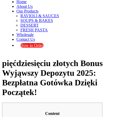
Home
About Us
Our Products
RAVIOLI & SAUCES
SOUPS & BAKES
DESSERT
FRESH PASTA
Wholesale
Contact Us
How to Order
pięćdziesięciu złotych Bonus
Wyjąwszy Depozytu 2025:
Bezpłatna Gotówka Dzięki
Początek!
Content