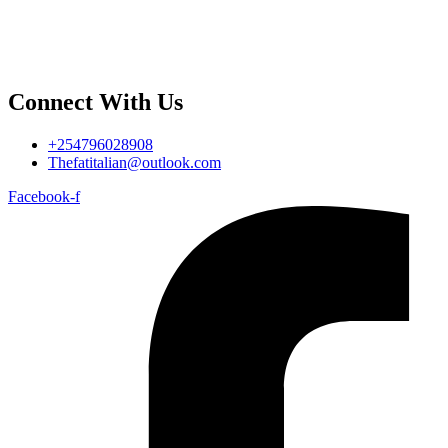
Connect With Us
+254796028908
Thefatitalian@outlook.com
Facebook-f