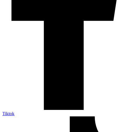
Tiktok