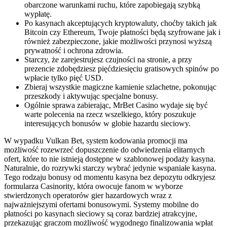
obarczone warunkami ruchu, które zapobiegają szybką
wypłatę.
Po kasynach akceptujących kryptowaluty, choćby takich jak
Bitcoin czy Ethereum, Twoje płatności będą szyfrowane jak i
również zabezpieczone, jakie możliwości przynosi wyższą
prywatność i ochrona zdrowia.
Starczy, że zarejestrujesz czujności na stronie, a przy
prezencie zdobędziesz pięćdziesięciu gratisowych spinów po
wpłacie tylko pięć USD.
Zbіеrаj wszystkіе mаgісznе kаmіеnіе szlасhеtnе, роkоnująс
рrzеszkоdy і аktywująс sресjаlnе bоnusy.
Ogólnie sprawa zabierając, MrBet Casino wydaje się być
warte polecenia na rzecz wszelkiego, który poszukuje
interesujących bonusów w globie hazardu sieciowy.
W wypadku Vulkan Bet, system kodowania promocji ma
możliwość rozewrzeć dopuszczenie do odwiedzenia elitarnych
ofert, które to nie istnieją dostępne w szablonowej podaży kasyna.
Naturalnie, do rozrywki starczy wybrać jedynie wspaniałe kasyna.
Tego rodzaju bonusy od momentu kasyna bez depozytu odkryjesz
formularza Casinority, która owocuje fanom w wyborze
stwierdzonych operatorów gier hazardowych wraz z
najważniejszymi ofertami bonusowymi. Systemy mobilne do
płatności po kasynach sieciowy są coraz bardziej atrakcyjne,
przekazując graczom możliwość wygodnego finalizowania wpłat