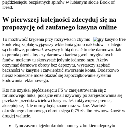
pięćdziesięciu bezpłatnych spinów w lubianym slocie Book of
Dead.
W pierwszej kolejności zdecyduj się na
propozycję od zaufanego kasyna online
To możliwość kręcenia przy rozrywkach zbytnio
konkretną zapłatę wyjąwszy wkładania grono nakładów – dlatego
są chodliwe, ponieważ wszyscy lubią dostać trochę darmowo. Jak
to premia powitalny czy darmowa kariera gwoli oryginalnych
fanów, możemy tu skorzystać jedynie jednego razu. Ażeby
otrzymać darmowe obroty bez depozytu, wystarczy zapisać
baczności w kasynie i zatwierdzić stworzenie konta. Dodatkowo
nieraz konieczne może okazać się zapoczątkowanie systemu
kodowania reklamowego.
Kto nie uzyskał pięćdziesięciu FS w zarejestrowania się z
forumowego linka, podajcie email używany po zarejestrowania się
przekaże przedstawicielowi kasyna. Jeśli aktywujesz premia,
akceptujesz, iż te normy będą znane oraz ważne. Wartość
określonego darmowego obrotu sięga 0,75 zł albo równoważność w
drugiej walucie.
Tymczasem niejednokrotnie bonusy z brakiem depozytu