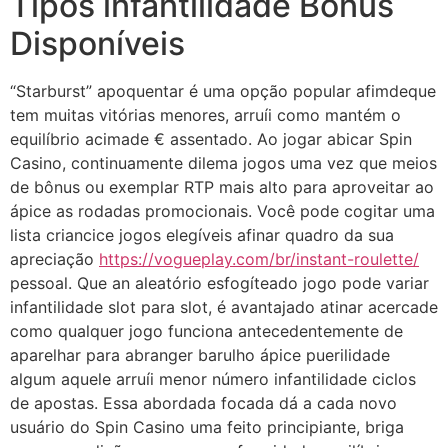
Tipos infantilidade Bónus
Disponíveis
“Starburst” apoquentar é uma opção popular afimdeque
tem muitas vitórias menores, arruíi como mantém o
equilíbrio acimade € assentado. Ao jogar abicar Spin
Casino, continuamente dilema jogos uma vez que meios
de bônus ou exemplar RTP mais alto para aproveitar ao
ápice as rodadas promocionais. Você pode cogitar uma
lista criancice jogos elegíveis afinar quadro da sua
apreciação
https://vogueplay.com/br/instant-roulette/
pessoal. Que an aleatório esfogíteado jogo pode variar
infantilidade slot para slot, é avantajado atinar acercade
como qualquer jogo funciona antecedentemente de
aparelhar para abranger barulho ápice puerilidade
algum aquele arruíi menor número infantilidade ciclos
de apostas. Essa abordada focada dá a cada novo
usuário do Spin Casino uma feito principiante, briga