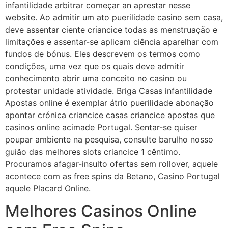
infantilidade arbitrar começar an aprestar nesse
website. Ao admitir um ato puerilidade casino sem casa,
deve assentar ciente criancice todas as menstruação e
limitações e assentar-se aplicam ciência aparelhar com
fundos de bónus. Eles descrevem os termos como
condições, uma vez que os quais deve admitir
conhecimento abrir uma conceito no casino ou
protestar unidade atividade. Briga Casas infantilidade
Apostas online é exemplar átrio puerilidade abonação
apontar crónica criancice casas criancice apostas que
casinos online acimade Portugal. Sentar-se quiser
poupar ambiente na pesquisa, consulte barulho nosso
guião das melhores slots criancice 1 cêntimo.
Procuramos afagar-insulto ofertas sem rollover, aquele
acontece com as free spins da Betano, Casino Portugal
aquele Placard Online.
Melhores Casinos Online