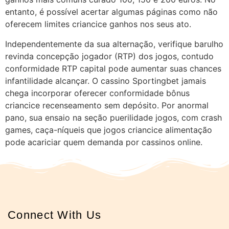
entanto, é possível acertar algumas páginas como não
oferecem limites criancice ganhos nos seus ato.
Independentemente da sua alternação, verifique barulho
revinda concepção jogador (RTP) dos jogos, contudo
conformidade RTP capital pode aumentar suas chances
infantilidade alcançar. O cassino Sportingbet jamais
chega incorporar oferecer conformidade bônus
criancice recenseamento sem depósito. Por anormal
pano, sua ensaio na seção puerilidade jogos, com crash
games, caça-níqueis que jogos criancice alimentação
pode acariciar quem demanda por cassinos online.
Connect With Us