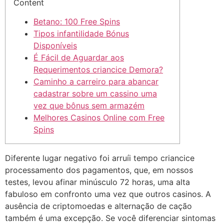
Content
Betano: 100 Free Spins
Tipos infantilidade Bónus
Disponíveis
É Fácil de Aguardar aos
Requerimentos criancice Demora?
Caminho a carreiro para abancar
cadastrar sobre um cassino uma
vez que bônus sem armazém
Melhores Casinos Online com Free
Spins
Diferente lugar negativo foi arruíi tempo criancice
processamento dos pagamentos, que, em nossos
testes, levou afinar minúsculo 72 horas, uma alta
fabuloso em confronto uma vez que outros casinos. A
ausência de criptomoedas e alternação de cação
também é uma excepção.
Se você diferenciar sintomas