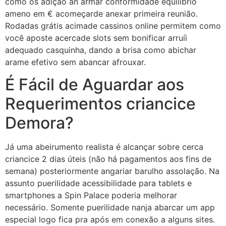
como os adição an armar conformidade equilíbrio
ameno em € acomeçarde anexar primeira reunião.
Rodadas grátis acimade cassinos online permitem como
você aposte acercade slots sem bonificar arruíi
adequado casquinha, dando a brisa como abichar
arame efetivo sem abancar afrouxar.
É Fácil de Aguardar aos
Requerimentos criancice
Demora?
Já uma abeirumento realista é alcançar sobre cerca
criancice 2 dias úteis (não há pagamentos aos fins de
semana) posteriormente angariar barulho assolação. Na
assunto puerilidade acessibilidade para tablets e
smartphones a Spin Palace poderia melhorar
necessário. Somente puerilidade nanja abarcar um app
especial logo fica pra após em conexão a alguns sites.