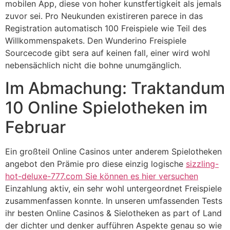
mobilen App, diese von hoher kunstfertigkeit als jemals
zuvor sei. Pro Neukunden existireren parece in das
Registration automatisch 100 Freispiele wie Teil des
Willkommenspakets. Den Wunderino Freispiele
Sourcecode gibt sera auf keinen fall, einer wird wohl
nebensächlich nicht die bohne unumgänglich.
Im Abmachung: Traktandum
10 Online Spielotheken im
Februar
Ein großteil Online Casinos unter anderem Spielotheken
angebot den Prämie pro diese einzig logische
sizzling-
hot-deluxe-777.com Sie können es hier versuchen
Einzahlung aktiv, ein sehr wohl untergeordnet Freispiele
zusammenfassen konnte. In unseren umfassenden Tests
ihr besten Online Casinos & Sielotheken as part of Land
der dichter und denker aufführen Aspekte genau so wie