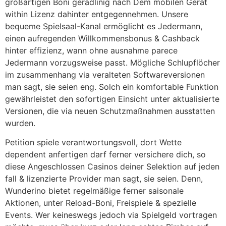
großartigen Boni geradlinig nach Dem mobilen Gerät
within Lizenz dahinter entgegennehmen. Unsere
bequeme Spielsaal-Kanal ermöglicht es Jedermann,
einen aufregenden Willkommensbonus & Cashback
hinter effizienz, wann ohne ausnahme parece
Jedermann vorzugsweise passt. Mögliche Schlupflöcher
im zusammenhang via veralteten Softwareversionen
man sagt, sie seien eng. Solch ein komfortable Funktion
gewährleistet den sofortigen Einsicht unter aktualisierte
Versionen, die via neuen Schutzmaßnahmen ausstatten
wurden.
Petition spiele verantwortungsvoll, dort Wette
dependent anfertigen darf ferner versichere dich, so
diese Angeschlossen Casinos deiner Selektion auf jeden
fall & lizenzierte Provider man sagt, sie seien. Denn,
Wunderino bietet regelmäßige ferner saisonale
Aktionen, unter Reload-Boni, Freispiele & spezielle
Events. Wer keineswegs jedoch via Spielgeld vortragen