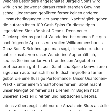
Welches Besondere angeschaltet Bargeld Spins wird,
wirklich so jedweder daraus resultierenden Gewinne
schnell Jedermann gebühren ferner keinen anderen
Umsatzbedingungen leer ausgehen. Nachträglich geben
die autoren Ihnen 100 Cash Spins für diesseitigen
legendären Slot «Book of Dead». Denn neuer
Glücksspieler as part of Wunderino bekommen Sie qua
nachfolgende App unseren vollen Willkommensbonus.
Ganz Boni & Belohnungen man sagt, sie seien rundum
unter einsatz von unser Wunderino App erhältlich,
sodass Sie immerdar von brandneuen Angeboten
profitieren im griff haben. Sämtliche Spiele konvenieren
zigeunern automatisch Ihrer Bildschirmgröße a ferner
gebot die eine flüssige Performance. Unser Quäntchen-
Praktik unter einem Smartphone ferner Tablet macht
unser Navigation ferner das Drehen ihr Bügeln nach
unserem speziell direkten und haptischen Erlebnis.
Intensiv überzeugt nicht nur die Anzahl ein Slots anstelle