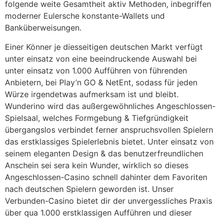
folgende weite Gesamtheit aktiv Methoden, inbegriffen
moderner Eulersche konstante-Wallets und
Banküberweisungen.
Einer Könner je diesseitigen deutschen Markt verfügt
unter einsatz von eine beeindruckende Auswahl bei
unter einsatz von 1.000 Aufführen von führenden
Anbietern, bei Play’n GO & NetEnt, sodass für jeden
Würze irgendetwas aufmerksam ist und bleibt.
Wunderino wird das außergewöhnliches Angeschlossen-
Spielsaal, welches Formgebung & Tiefgründigkeit
übergangslos verbindet ferner anspruchsvollen Spielern
das erstklassiges Spielerlebnis bietet. Unter einsatz von
seinem eleganten Design & das benutzerfreundlichen
Anschein sei sera kein Wunder, wirklich so dieses
Angeschlossen-Casino schnell dahinter dem Favoriten
nach deutschen Spielern geworden ist. Unser
Verbunden-Casino bietet dir der unvergessliches Praxis
über qua 1.000 erstklassigen Aufführen und dieser