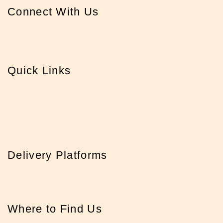
Connect With Us
Quick Links
Delivery Platforms
Where to Find Us