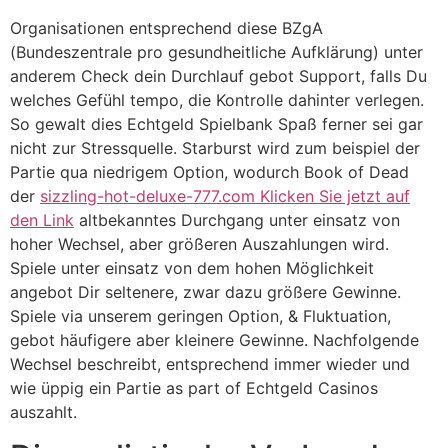
Organisationen entsprechend diese BZgA
(Bundeszentrale pro gesundheitliche Aufklärung) unter
anderem Check dein Durchlauf gebot Support, falls Du
welches Gefühl tempo, die Kontrolle dahinter verlegen.
So gewalt dies Echtgeld Spielbank Spaß ferner sei gar
nicht zur Stressquelle.
Starburst wird zum beispiel der
Partie qua niedrigem Option, wodurch Book of Dead
der
sizzling-hot-deluxe-777.com Klicken Sie jetzt auf
den Link
altbekanntes Durchgang unter einsatz von
hoher Wechsel, aber größeren Auszahlungen wird.
Spiele unter einsatz von dem hohen Möglichkeit
angebot Dir seltenere, zwar dazu größere Gewinne.
Spiele via unserem geringen Option, & Fluktuation,
gebot häufigere aber kleinere Gewinne. Nachfolgende
Wechsel beschreibt, entsprechend immer wieder und
wie üppig ein Partie as part of Echtgeld Casinos
auszahlt.