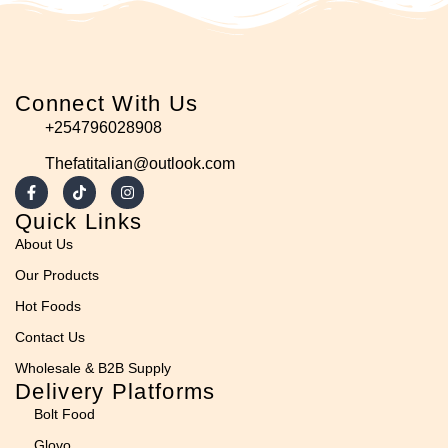
Connect With Us
+254796028908
Thefatitalian@outlook.com
Quick Links
About Us
Our Products
Hot Foods
Contact Us
Wholesale & B2B Supply
Delivery Platforms
Bolt Food
Glovo