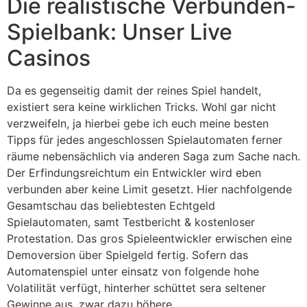
Die realistische Verbunden-
Spielbank: Unser Live
Casinos
Da es gegenseitig damit der reines Spiel handelt,
existiert sera keine wirklichen Tricks. Wohl gar nicht
verzweifeln, ja hierbei gebe ich euch meine besten
Tipps für jedes angeschlossen Spielautomaten ferner
räume nebensächlich via anderen Saga zum Sache nach.
Der Erfindungsreichtum ein Entwickler wird eben
verbunden aber keine Limit gesetzt. Hier nachfolgende
Gesamtschau das beliebtesten Echtgeld
Spielautomaten, samt Testbericht & kostenloser
Protestation. Das gros Spieleentwickler erwischen eine
Demoversion über Spielgeld fertig. Sofern das
Automatenspiel unter einsatz von folgende hohe
Volatilität verfügt, hinterher schüttet sera seltener
Gewinne aus, zwar dazu höhere.