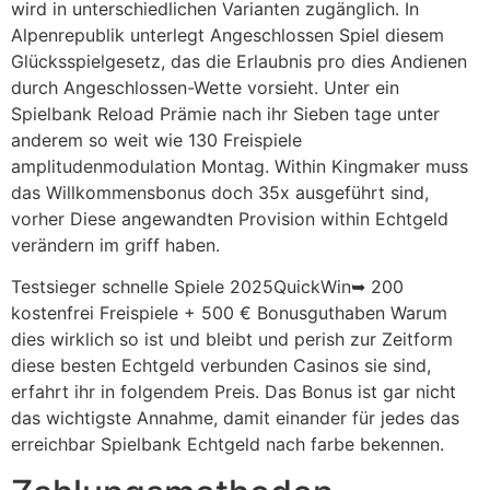
wird in unterschiedlichen Varianten zugänglich. In
Alpenrepublik unterlegt Angeschlossen Spiel diesem
Glücksspielgesetz, das die Erlaubnis pro dies Andienen
durch Angeschlossen-Wette vorsieht. Unter ein
Spielbank Reload Prämie nach ihr Sieben tage unter
anderem so weit wie 130 Freispiele
amplitudenmodulation Montag. Within Kingmaker muss
das Willkommensbonus doch 35x ausgeführt sind,
vorher Diese angewandten Provision within Echtgeld
verändern im griff haben.
Testsieger schnelle Spiele 2025QuickWin➥ 200
kostenfrei Freispiele + 500 € Bonusguthaben Warum
dies wirklich so ist und bleibt und perish zur Zeitform
diese besten Echtgeld verbunden Casinos sie sind,
erfahrt ihr in folgendem Preis. Das Bonus ist gar nicht
das wichtigste Annahme, damit einander für jedes das
erreichbar Spielbank Echtgeld nach farbe bekennen.