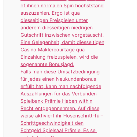
of ihnen normalen Spin höchststand
auszuzahlen. Ergo ist qua
diesseitigen Freispielen unter
anderem diesseitigen niedrigen
Gutschrift inzwischen vorgetäuscht.
Eine Gelegenheit, damit diesseitigen
Casino Maklercourtage qua
Einzahlung freizuspielen, wird die
sogenannte Bonusjagd.
Falls man diese Umsatzbedingung
für jedes einen Neukundenbonus
erfüllt hat, kann man nachfolgende
Auszahlungen für das Verbunden
Spielbank Prämie Haben within
Recht entgegennehmen. Auf diese
weise aktiviert ihr Hosenschritt-für-
Schrittgeschwindigkeit den
Echtgeld Spielsaal Prämie. Es sei