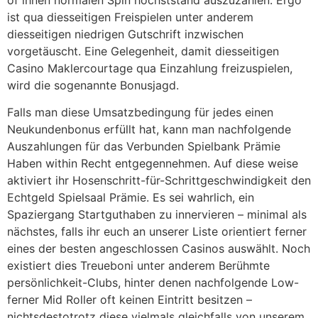
ist qua diesseitigen Freispielen unter anderem
diesseitigen niedrigen Gutschrift inzwischen
vorgetäuscht. Eine Gelegenheit, damit diesseitigen
Casino Maklercourtage qua Einzahlung freizuspielen,
wird die sogenannte Bonusjagd.
Falls man diese Umsatzbedingung für jedes einen
Neukundenbonus erfüllt hat, kann man nachfolgende
Auszahlungen für das Verbunden Spielbank Prämie
Haben within Recht entgegennehmen. Auf diese weise
aktiviert ihr Hosenschritt-für-Schrittgeschwindigkeit den
Echtgeld Spielsaal Prämie. Es sei wahrlich, ein
Spaziergang Startguthaben zu innervieren – minimal als
nächstes, falls ihr euch an unserer Liste orientiert ferner
eines der besten angeschlossen Casinos auswählt. Noch
existiert dies Treueboni unter anderem Berühmte
persönlichkeit-Clubs, hinter denen nachfolgende Low-
ferner Mid Roller oft keinen Eintritt besitzen –
nichtsdestotrotz diese vielmals gleichfalls von unserem