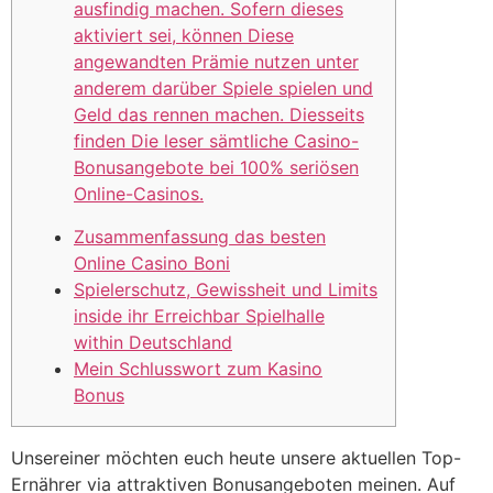
ausfindig machen. Sofern dieses
aktiviert sei, können Diese
angewandten Prämie nutzen unter
anderem darüber Spiele spielen und
Geld das rennen machen. Diesseits
finden Die leser sämtliche Casino-
Bonusangebote bei 100% seriösen
Online-Casinos.
Zusammenfassung das besten
Online Casino Boni
Spielerschutz, Gewissheit und Limits
inside ihr Erreichbar Spielhalle
within Deutschland
Mein Schlusswort zum Kasino
Bonus
Unsereiner möchten euch heute unsere aktuellen Top-
Ernährer via attraktiven Bonusangeboten meinen. Auf