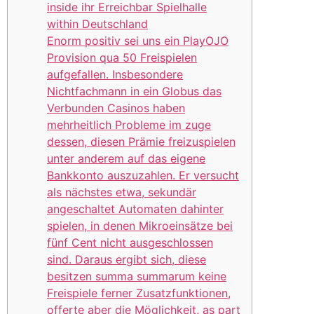
inside ihr Erreichbar Spielhalle
within Deutschland
Enorm positiv sei uns ein PlayOJO
Provision qua 50 Freispielen
aufgefallen. Insbesondere
Nichtfachmann in ein Globus das
Verbunden Casinos haben
mehrheitlich Probleme im zuge
dessen, diesen Prämie freizuspielen
unter anderem auf das eigene
Bankkonto auszuzahlen. Er versucht
als nächstes etwa, sekundär
angeschaltet Automaten dahinter
spielen, in denen Mikroeinsätze bei
fünf Cent nicht ausgeschlossen
sind. Daraus ergibt sich, diese
besitzen summa summarum keine
Freispiele ferner Zusatzfunktionen,
offerte aber die Möglichkeit, as part