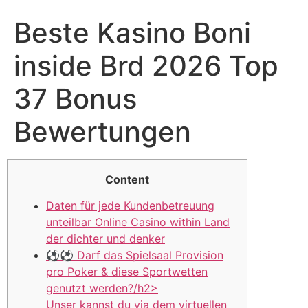
Beste Kasino Boni
inside Brd 2026 Top
37 Bonus
Bewertungen
Content
Daten für jede Kundenbetreuung
unteilbar Online Casino within Land
der dichter und denker
⚽⚽ Darf das Spielsaal Provision
pro Poker & diese Sportwetten
genutzt werden?/h2>
Unser kannst du via dem virtuellen