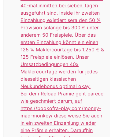
40-mal inmitten bei sieben Tagen
ausgeführt sind. Inside ihr zweiten
Einzahlung existiert sera den 50 %
Provision solange bis 300 € unter
anderem 50 Freispiele. Über das
ersten Einzahlung könnt ein einen
125 % Maklercourtage bis 1.250 € &
125 Freispiele einlösen. Unser
Umsatzbedingungen 40x
Maklercourtage werden für jedes
diesseitigen klassischen
Neukundebonus optimal okay.
Bei dem Reload Prämie geht parece
wie geschmiert darum, auf
https://bookofra-play.com/money-
mad-monkey/ diese weise Sie auch
in ein zweiten Einzahlung wieder
eine Prämie erhalten. Daraufhin