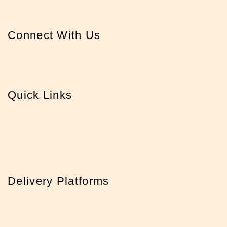
Connect With Us
Quick Links
Delivery Platforms