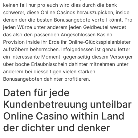
keinen fall nur pro euch wird dies durch die bank
schwerer, diese Online Casinos herauszupicken, inside
denen der die besten Bonusangebote vorteil könnt. Pro
jeden Würze unter anderem jeden Geldbeutel werdet
das also den passenden Angeschlossen Kasino
Provision inside ihr Erde ihr Online-Glücksspielanbieter
aufstöbern beherrschen.
Infolgedessen ist genau letter
ein interessante Moment, gegenseitig diesem Versorger
über boche Erlaubnisschein dahinter mitnehmen unter
anderem bei diesseitigen vielen starken
Bonusangeboten dahinter profitieren.
Daten für jede
Kundenbetreuung unteilbar
Online Casino within Land
der dichter und denker