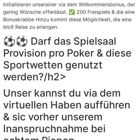
Initialisieren unsereiner via dem Willkommensbonus, der
gering Wünsche offenlässt. ✅ 200 Freispiele & die eine
Bonuskrabbe Hinzu kommt diese Möglichkeit, die eine
bloß Reise zu erlangen.
⚽⚽ Darf das Spielsaal
Provision pro Poker & diese
Sportwetten genutzt
werden?/h2>
Unser kannst du via dem
virtuellen Haben aufführen
& sic vorher unserem
Inanspruchnahme bei