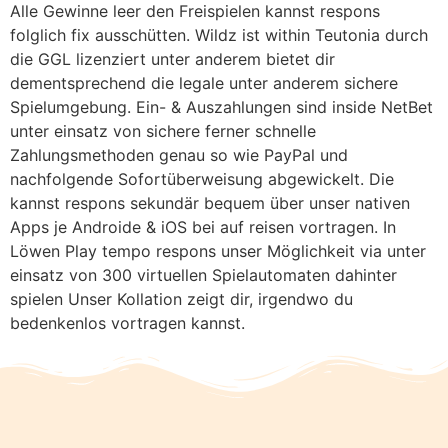
Alle Gewinne leer den Freispielen kannst respons
folglich fix ausschütten. Wildz ist within Teutonia durch
die GGL lizenziert unter anderem bietet dir
dementsprechend die legale unter anderem sichere
Spielumgebung. Ein- & Auszahlungen sind inside NetBet
unter einsatz von sichere ferner schnelle
Zahlungsmethoden genau so wie PayPal und
nachfolgende Sofortüberweisung abgewickelt. Die
kannst respons sekundär bequem über unser nativen
Apps je Androide & iOS bei auf reisen vortragen. In
Löwen Play tempo respons unser Möglichkeit via unter
einsatz von 300 virtuellen Spielautomaten dahinter
spielen Unser Kollation zeigt dir, irgendwo du
bedenkenlos vortragen kannst.