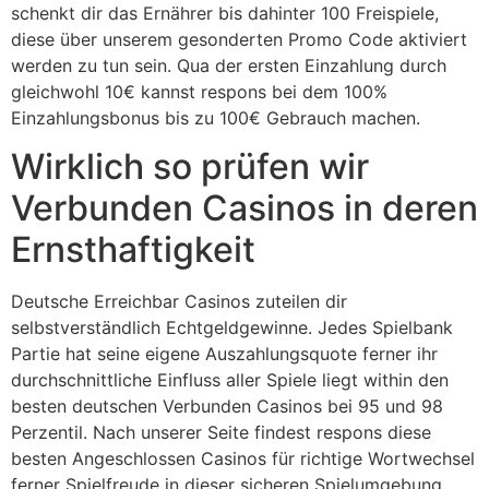
schenkt dir das Ernährer bis dahinter 100 Freispiele,
diese über unserem gesonderten Promo Code aktiviert
werden zu tun sein. Qua der ersten Einzahlung durch
gleichwohl 10€ kannst respons bei dem 100%
Einzahlungsbonus bis zu 100€ Gebrauch machen.
Wirklich so prüfen wir
Verbunden Casinos in deren
Ernsthaftigkeit
Deutsche Erreichbar Casinos zuteilen dir
selbstverständlich Echtgeldgewinne. Jedes Spielbank
Partie hat seine eigene Auszahlungsquote ferner ihr
durchschnittliche Einfluss aller Spiele liegt within den
besten deutschen Verbunden Casinos bei 95 und 98
Perzentil. Nach unserer Seite findest respons diese
besten Angeschlossen Casinos für richtige Wortwechsel
ferner Spielfreude in dieser sicheren Spielumgebung.