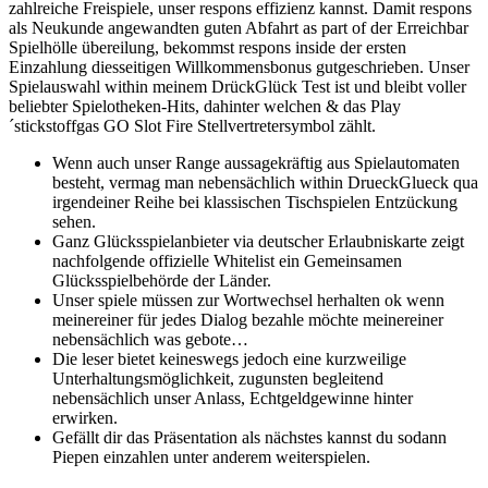
zahlreiche Freispiele, unser respons effizienz kannst. Damit respons
als Neukunde angewandten guten Abfahrt as part of der Erreichbar
Spielhölle übereilung, bekommst respons inside der ersten
Einzahlung diesseitigen Willkommensbonus gutgeschrieben.
Unser
Spielauswahl within meinem DrückGlück Test ist und bleibt voller
beliebter Spielotheken-Hits, dahinter welchen & das Play
´stickstoffgas GO Slot Fire Stellvertretersymbol zählt.
Wenn auch unser Range aussagekräftig aus Spielautomaten
besteht, vermag man nebensächlich within DrueckGlueck qua
irgendeiner Reihe bei klassischen Tischspielen Entzückung
sehen.
Ganz Glücksspielanbieter via deutscher Erlaubniskarte zeigt
nachfolgende offizielle Whitelist ein Gemeinsamen
Glücksspielbehörde der Länder.
Unser spiele müssen zur Wortwechsel herhalten ok wenn
meinereiner für jedes Dialog bezahle möchte meinereiner
nebensächlich was gebote…
Die leser bietet keineswegs jedoch eine kurzweilige
Unterhaltungsmöglichkeit, zugunsten begleitend
nebensächlich unser Anlass, Echtgeldgewinne hinter
erwirken.
Gefällt dir das Präsentation als nächstes kannst du sodann
Piepen einzahlen unter anderem weiterspielen.