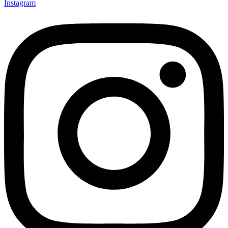
Instagram