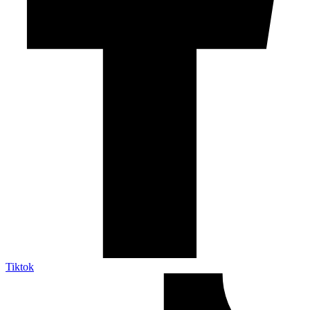
Tiktok