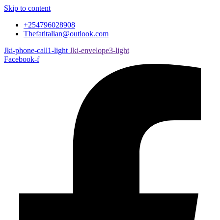
Skip to content
+254796028908
Thefatitalian@outlook.com
Jki-phone-call1-light
Jki-envelope3-light
Facebook-f