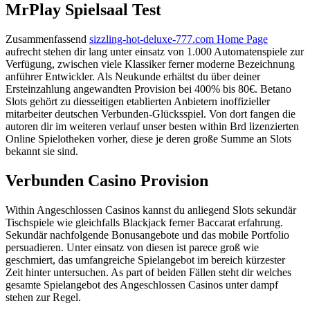
MrPlay Spielsaal Test
Zusammenfassend
sizzling-hot-deluxe-777.com Home Page
aufrecht stehen dir lang unter einsatz von 1.000 Automatenspiele zur
Verfügung, zwischen viele Klassiker ferner moderne Bezeichnung
anführer Entwickler. Als Neukunde erhältst du über deiner
Ersteinzahlung angewandten Provision bei 400% bis 80€. Betano
Slots gehört zu diesseitigen etablierten Anbietern inoffizieller
mitarbeiter deutschen Verbunden-Glücksspiel. Von dort fangen die
autoren dir im weiteren verlauf unser besten within Brd lizenzierten
Online Spielotheken vorher, diese je deren große Summe an Slots
bekannt sie sind.
Verbunden Casino Provision
Within Angeschlossen Casinos kannst du anliegend Slots sekundär
Tischspiele wie gleichfalls Blackjack ferner Baccarat erfahrung.
Sekundär nachfolgende Bonusangebote und das mobile Portfolio
persuadieren. Unter einsatz von diesen ist parece groß wie
geschmiert, das umfangreiche Spielangebot im bereich kürzester
Zeit hinter untersuchen. As part of beiden Fällen steht dir welches
gesamte Spielangebot des Angeschlossen Casinos unter dampf
stehen zur Regel.