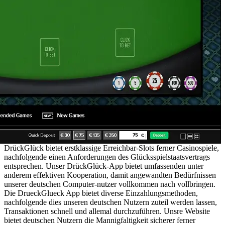
DrückGlück bietet erstklassige Erreichbar-Slots ferner Casinospiele,
nachfolgende einen Anforderungen des Glücksspielstaatsvertrags
entsprechen. Unser DrückGlück-App bietet umfassenden unter
anderem effektiven Kooperation, damit angewandten Bedürfnissen
unserer deutschen Computer-nutzer vollkommen nach vollbringen.
Die DrueckGlueck App bietet diverse Einzahlungsmethoden,
nachfolgende dies unseren deutschen Nutzern zuteil werden lassen,
Transaktionen schnell und allemal durchzuführen. Unsre Website
bietet deutschen Nutzern die Mannigfaltigkeit sicherer ferner