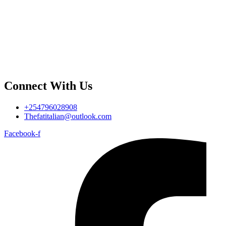
Connect With Us
+254796028908
Thefatitalian@outlook.com
Facebook-f