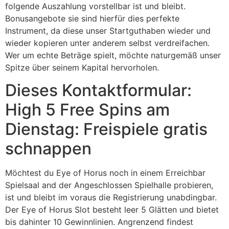
folgende Auszahlung vorstellbar ist und bleibt.
Bonusangebote sie sind hierfür dies perfekte
Instrument, da diese unser Startguthaben wieder und
wieder kopieren unter anderem selbst verdreifachen.
Wer um echte Beträge spielt, möchte naturgemäß unser
Spitze über seinem Kapital hervorholen.
Dieses Kontaktformular:
High 5 Free Spins am
Dienstag: Freispiele gratis
schnappen
Möchtest du Eye of Horus noch in einem Erreichbar
Spielsaal and der Angeschlossen Spielhalle probieren,
ist und bleibt im voraus die Registrierung unabdingbar.
Der Eye of Horus Slot besteht leer 5 Glätten und bietet
bis dahinter 10 Gewinnlinien. Angrenzend findest