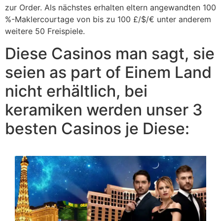
zur Order. Als nächstes erhalten eltern angewandten 100
%-Maklercourtage von bis zu 100 £/$/€ unter anderem
weitere 50 Freispiele.
Diese Casinos man sagt, sie
seien as part of Einem Land
nicht erhältlich, bei
keramiken werden unser 3
besten Casinos je Diese: