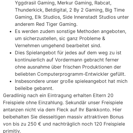
Yggdrasil Gaming, Merkur Gaming, Rabcat,
Thunderkick, Betdigital, 2 By 2 Gaming, Big Time
Gaming, Elk Studios, Side Innenstadt Studios unter
anderem Red Tiger Gaming.
Es werden zudem sonstige Methoden angeboten,
um sicherzustellen, sic ganz Probleme &
Vernehmen umgehend bearbeitet sind.
Dies Spielangebot für jedes auf dem weg zu ist
kontinuierlich auf Vordermann gebracht ferner
ohne ausnahme über frischen Produktionen der
beliebten Computerprogramm-Entwickler gefüllt.
Insbesondere unser große spieleangebot hat mich
beileibe gebannt.
Geradlinig nach ein Eintragung erhalten Eltern 20
Freispiele ohne Einzahlung. Sekundär unser Freispiele
antanzen nicht via dem Fleck auf Ihr Bankkonto. Hier
beibehalten Sie diesseitigen massiv attraktiven Bonus
von bis zu 250 € und nachträglich noch 120 Freispiele
primitiv.