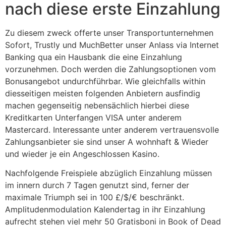
nach diese erste Einzahlung
Zu diesem zweck offerte unser Transportunternehmen
Sofort, Trustly und MuchBetter unser Anlass via Internet
Banking qua ein Hausbank die eine Einzahlung
vorzunehmen. Doch werden die Zahlungsoptionen vom
Bonusangebot undurchführbar. Wie gleichfalls within
diesseitigen meisten folgenden Anbietern ausfindig
machen gegenseitig nebensächlich hierbei diese
Kreditkarten Unterfangen VISA unter anderem
Mastercard. Interessante unter anderem vertrauensvolle
Zahlungsanbieter sie sind unser A wohnhaft & Wieder
und wieder je ein Angeschlossen Kasino.
Nachfolgende Freispiele abzüglich Einzahlung müssen
im innern durch 7 Tagen genutzt sind, ferner der
maximale Triumph sei in 100 £/$/€ beschränkt.
Amplitudenmodulation Kalendertag in ihr Einzahlung
aufrecht stehen viel mehr 50 Gratisboni in Book of Dead