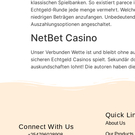
klassischen Spielbanken. So existiert parece 
Echtgeld-Runde jede menge vermehrt. Welche 
niedrigen Beträgen anzufangen. Unbedeutend i
Auszahlungs­optionen angeschaltet.
NetBet Casino
Unser Verbunden Wette ist und bleibt ohne 
sicheren Echtgeld Casinos spielt. Sekundär 
auskundschaften lohnt! Die autoren haben di
Quick Li
About Us
Connect With Us
Our Products
+254796028908