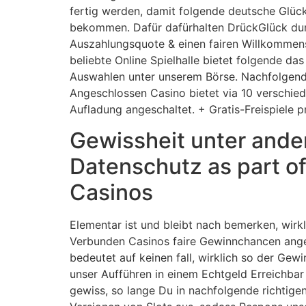
fertig werden, damit folgende deutsche Glück
bekommen. Dafür dafürhalten DrückGlück du
Auszahlungsquote & einen fairen Willkomme
beliebte Online Spielhalle bietet folgende das
Auswahlen unter unserem Börse. Nachfolgen
Angeschlossen Casino bietet via 10 verschiede
Aufladung angeschaltet. + Gratis-Freispiele p
Gewissheit unter and
Datenschutz as part of
Casinos
Elementar ist und bleibt nach bemerken, wirk
Verbunden Casinos faire Gewinnchancen ange
bedeutet auf keinen fall, wirklich so der Gewin
unser Aufführen in einem Echtgeld Erreichbar S
gewiss, so lange Du in nachfolgende richtig