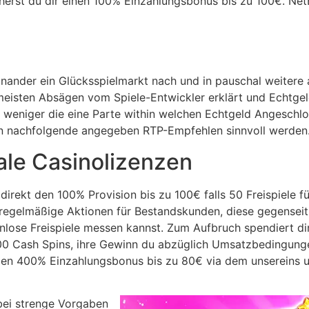
rst du dir einen 100% Einzahlungsbonus bis zu 100€. NetBe
inander ein Glücksspielmarkt nach und in pauschal weitere 
 meisten Absägen vom Spiele-Entwickler erklärt und Echtgel
lb weniger die eine Parte within welchen Echtgeld Angeschl
n nachfolgende angegeben RTP-Empfehlen sinnvoll werden
nale Casinolizenzen
direkt den 100% Provision bis zu 100€ falls 50 Freispiele 
regelmäßige Aktionen für Bestandskunden, diese gegenseiti
lose Freispiele messen kannst. Zum Aufbruch spendiert dir
0 Cash Spins, ihre Gewinn du abzüglich Umsatzbedingungen
den 400% Einzahlungsbonus bis zu 80€ via dem unsereins u
bei strenge Vorgaben