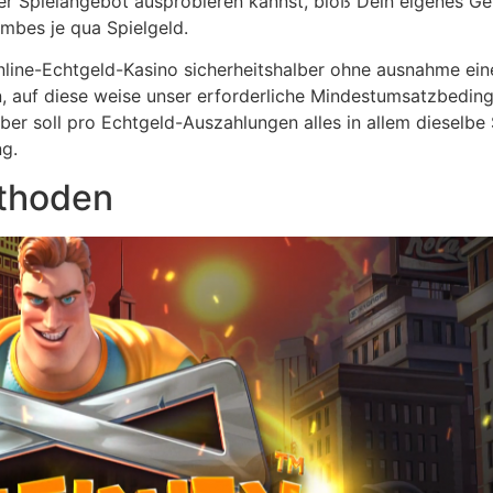
r Spielangebot ausprobieren kannst, bloß Dein eigenes Gel
mbes je qua Spielgeld.
Online-Echtgeld-Kasino sicherheitshalber ohne ausnahme ei
n, auf diese weise unser erforderliche Mindestumsatzbedi
tshalber soll pro Echtgeld-Auszahlungen alles in allem dies
ng.
thoden