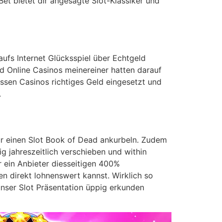
t bietet dir angesagte Slot-Klassiker und
aufs Internet Glücksspiel über Echtgeld
d Online Casinos meinereiner hatten darauf
ossen Casinos richtiges Geld eingesetzt und
.
für einen Slot Book of Dead ankurbeln. Zudem
g jahreszeitlich verschieben und within
 ein Anbieter diesseitigen 400%
 direkt lohnenswert kannst. Wirklich so
nser Slot Präsentation üppig erkunden