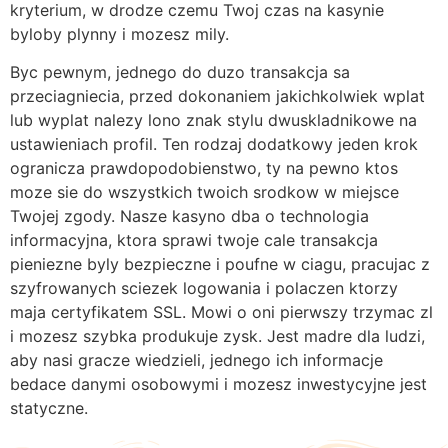
kryterium, w drodze czemu Twoj czas na kasynie
byloby plynny i mozesz mily.
Byc pewnym, jednego do duzo transakcja sa
przeciagniecia, przed dokonaniem jakichkolwiek wplat
lub wyplat nalezy lono znak stylu dwuskladnikowe na
ustawieniach profil. Ten rodzaj dodatkowy jeden krok
ogranicza prawdopodobienstwo, ty na pewno ktos
moze sie do wszystkich twoich srodkow w miejsce
Twojej zgody. Nasze kasyno dba o technologia
informacyjna, ktora sprawi twoje cale transakcja
pieniezne byly bezpieczne i poufne w ciagu, pracujac z
szyfrowanych sciezek logowania i polaczen ktorzy
maja certyfikatem SSL. Mowi o oni pierwszy trzymac zl
i mozesz szybka produkuje zysk. Jest madre dla ludzi,
aby nasi gracze wiedzieli, jednego ich informacje
bedace danymi osobowymi i mozesz inwestycyjne jest
statyczne.