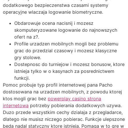
dodatkowego bezpieczenstwa czasami systemy
operacyjne wlaczaja logowanie biometryczne.
Obdarowuje ocena nacisnij i mozesz
skomputeryzowane logowanie do najnowszych
ofert na z?.
Profile urzadzen mobilnych mogli bez problemu
grac do przedzial czasowy i mozesz klasyczne
gry stolowe.
Dostepnosc do turniejow i mozesz bonusow, ktore
istnieja tylko w o kasynach za posrednictwem
funkcji.
Pomoc probuje typ profil internetowej pana Pacho
dostosowana na urzadzen mobilnych, z powodu ktorej
ktos mogli grac bez
powerplay casino strona
internetowa
potrzeby pobierania dodatkowych uzywa.
Duzo przede wszystkim cechy dzialaja z przegladarce,
dlatego nie musisz niczego pobierac. Funkcje ulepszone
beda nadal statyczny ktore istnieja. Pomaga w to gre w