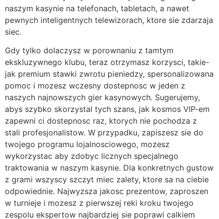
naszym kasynie na telefonach, tabletach, a nawet
pewnych inteligentnych telewizorach, ktore sie zdarzaja
siec.
Gdy tylko dolaczysz w porownaniu z tamtym
ekskluzywnego klubu, teraz otrzymasz korzysci, takie-
jak premium stawki zwrotu pieniedzy, spersonalizowana
pomoc i mozesz wczesny dostepnosc w jeden z
naszych najnowszych gier kasynowych. Sugerujemy,
abys szybko skorzystal tych szans, jak kosmos VIP-em
zapewni ci dostepnosc raz, ktorych nie pochodza z
stali profesjonalistow. W przypadku, zapiszesz sie do
twojego programu lojalnosciowego, mozesz
wykorzystac aby zdobyc licznych specjalnego
traktowania w naszym kasynie. Dla konkretnych gustow
z grami wszyscy szczyt miec zalety, ktore sa na ciebie
odpowiednie. Najwyzsza jakosc prezentow, zaproszen
w turnieje i mozesz z pierwszej reki kroku twojego
zespolu ekspertow najbardziej sie poprawi calkiem