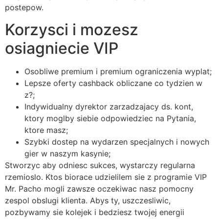
postepow.
Korzysci i mozesz
osiagniecie VIP
Osobliwe premium i premium ograniczenia wyplat;
Lepsze oferty cashback obliczane co tydzien w
z?;
Indywidualny dyrektor zarzadzajacy ds. kont,
ktory moglby siebie odpowiedziec na Pytania,
ktore masz;
Szybki dostep na wydarzen specjalnych i nowych
gier w naszym kasynie;
Stworzyc aby odniesc sukces, wystarczy regularna
rzemioslo. Ktos biorace udzielilem sie z programie VIP
Mr. Pacho mogli zawsze oczekiwac nasz pomocny
zespol obslugi klienta. Abys ty, uszczesliwic,
pozbywamy sie kolejek i bedziesz twojej energii