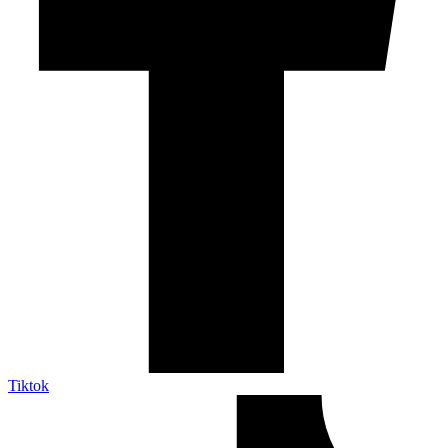
Tiktok