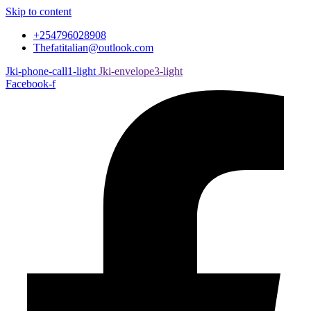
Skip to content
+254796028908
Thefatitalian@outlook.com
Jki-phone-call1-light
Jki-envelope3-light
Facebook-f