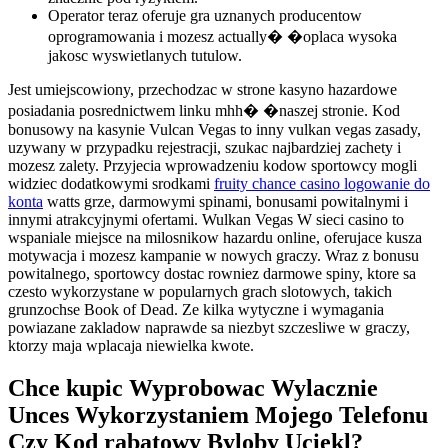
Operator teraz oferuje gra uznanych producentow
oprogramowania i mozesz actually� �oplaca wysoka
jakosc wyswietlanych tutulow.
Jest umiejscowiony, przechodzac w strone kasyno hazardowe
posiadania posrednictwem linku mhh� �naszej stronie. Kod
bonusowy na kasynie Vulcan Vegas to inny vulkan vegas zasady,
uzywany w przypadku rejestracji, szukac najbardziej zachety i
mozesz zalety. Przyjecia wprowadzeniu kodow sportowcy mogli
widziec dodatkowymi srodkami
fruity chance casino logowanie do
konta
watts grze, darmowymi spinami, bonusami powitalnymi i
innymi atrakcyjnymi ofertami. Wulkan Vegas W sieci casino to
wspaniale miejsce na milosnikow hazardu online, oferujace kusza
motywacja i mozesz kampanie w nowych graczy. Wraz z bonusu
powitalnego, sportowcy dostac rowniez darmowe spiny, ktore sa
czesto wykorzystane w popularnych grach slotowych, takich
grunzochse Book of Dead. Ze kilka wytyczne i wymagania
powiazane zakladow naprawde sa niezbyt szczesliwe w graczy,
ktorzy maja wplacaja niewielka kwote.
Chce kupic Wyprobowac Wylacznie
Unces Wykorzystaniem Mojego Telefonu
Czy Kod rabatowy Byloby Uciekl?