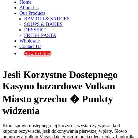
Home
About Us
Our Products
RAVIOLI & SAUCES
SOUPS & BAKES
DESSERT
FRESH PASTA
Wholesale
Contact Us
How to Order
Jesli Korzystne Dostepnego
Kasyno hazardowe Vulkan
Miasto grzechu � Punkty
widzenia
Ktora sprawi dostepnego tej korzysci, wystarczy wpisac kod
kuponu oczywiscie, jesli dokonywania pierwszej wplaty. Slowo
bonusowy Vulkan Vegas daje graczom opcja ulepszenia z bankrolla