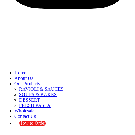
Home
About Us
Our Products
RAVIOLI & SAUCES
SOUPS & BAKES
DESSERT
FRESH PASTA
Wholesale
Contact Us
How to Order