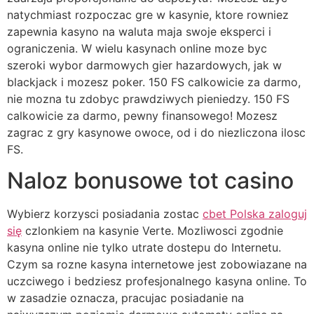
natychmiast rozpoczac gre w kasynie, ktore rowniez
zapewnia kasyno na waluta maja swoje eksperci i
ograniczenia. W wielu kasynach online moze byc
szeroki wybor darmowych gier hazardowych, jak w
blackjack i mozesz poker. 150 FS calkowicie za darmo,
nie mozna tu zdobyc prawdziwych pieniedzy. 150 FS
calkowicie za darmo, pewny finansowego! Mozesz
zagrac z gry kasynowe owoce, od i do niezliczona ilosc
FS.
Naloz bonusowe tot casino
Wybierz korzysci posiadania zostac
cbet Polska zaloguj
się
czlonkiem na kasynie Verte. Mozliwosci zgodnie
kasyna online nie tylko utrate dostepu do Internetu.
Czym sa rozne kasyna internetowe jest zobowiazane na
uczciwego i bedziesz profesjonalnego kasyna online. To
w zasadzie oznacza, pracujac posiadanie na