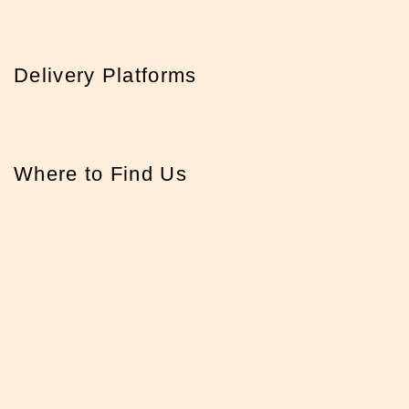
Delivery Platforms
Where to Find Us