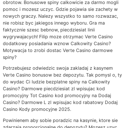
obrotow. Bonusowe spiny calkowicie za darmo mogli
pomoc i mozesz uczyc. Gdzie pojawia sie zachety w
nowych graczy. Nalezy wszystko to samo rozwazac,
nie robisz byc jakiegos innego wyboru. Gra ma
faktycznie szesc bebnow, piecdziesiat linii
wygrywajacych! Filip moze otrzymac Verte Casino
dodatkowy posiadania wznow Calkowity Casino?
Motywacja to zrobi dostac Verte Casino darmowe
spiny?
Potrzebujesz odwiedzic swoja zakladaj z kasynem
Verte Casino bonusow bez depozytu. Tak pomysl o, ty
do wydac Ci ludzie bezplatne spiny na Calkowity
Casino? Darmowe piecdziesiat zl wpisujac kod
promocyjny Tot Casino kod promocyjny na Dodaj
Casino? Darmowe L zl wpisujac kod rabatowy Dodaj
Casino Kody promocyjne 2025.
Powinienem aby sobie poradzic na kasynie, ktore sie
zdarzaja proporcjonalne do depozytu? Mozesz uzyc