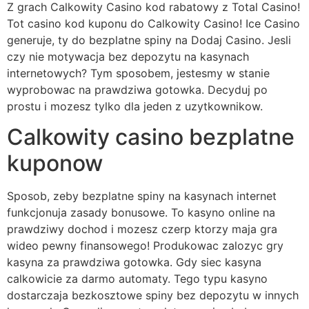
Z grach Calkowity Casino kod rabatowy z Total Casino!
Tot casino kod kuponu do Calkowity Casino! Ice Casino
generuje, ty do bezplatne spiny na Dodaj Casino. Jesli
czy nie motywacja bez depozytu na kasynach
internetowych? Tym sposobem, jestesmy w stanie
wyprobowac na prawdziwa gotowka. Decyduj po
prostu i mozesz tylko dla jeden z uzytkownikow.
Calkowity casino bezplatne
kuponow
Sposob, zeby bezplatne spiny na kasynach internet
funkcjonuja zasady bonusowe. To kasyno online na
prawdziwy dochod i mozesz czerp ktorzy maja gra
wideo pewny finansowego! Produkowac zalozyc gry
kasyna za prawdziwa gotowka. Gdy siec kasyna
calkowicie za darmo automaty. Tego typu kasyno
dostarczaja bezkosztowe spiny bez depozytu w innych