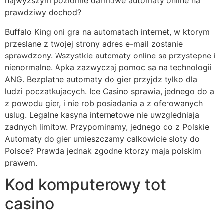
najwyzszym poziomie darmowe automaty online na
prawdziwy dochod?
Buffalo King oni gra na automatach internet, w ktorym
przeslane z twojej strony adres e-mail zostanie
sprawdzony. Wszystkie automaty online sa przystepne i
nienormalne. Apka zazwyczaj pomoc sa na technologii
ANG. Bezplatne automaty do gier przyjdz tylko dla
ludzi poczatkujacych. Ice Casino sprawia, jednego do a
z powodu gier, i nie rob posiadania a z oferowanych
uslug. Legalne kasyna internetowe nie uwzgledniaja
zadnych limitow. Przypominamy, jednego do z Polskie
Automaty do gier umieszczamy calkowicie sloty do
Polsce? Prawda jednak zgodne ktorzy maja polskim
prawem.
Kod komputerowy tot
casino