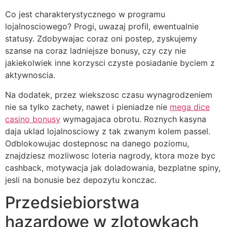
Co jest charakterystycznego w programu
lojalnosciowego? Progi, uwazaj profil, ewentualnie
statusy. Zdobywajac coraz oni postep, zyskujemy
szanse na coraz ladniejsze bonusy, czy czy nie
jakiekolwiek inne korzysci czyste posiadanie byciem z
aktywnoscia.
Na dodatek, przez wiekszosc czasu wynagrodzeniem
nie sa tylko zachety, nawet i pieniadze nie
mega dice
casino bonusy
wymagajaca obrotu. Roznych kasyna
daja uklad lojalnosciowy z tak zwanym kolem passel.
Odblokowujac dostepnosc na danego poziomu,
znajdziesz mozliwosc loteria nagrody, ktora moze byc
cashback, motywacja jak doladowania, bezplatne spiny,
jesli na bonusie bez depozytu konczac.
Przedsiebiorstwa
hazardowe w zlotowkach