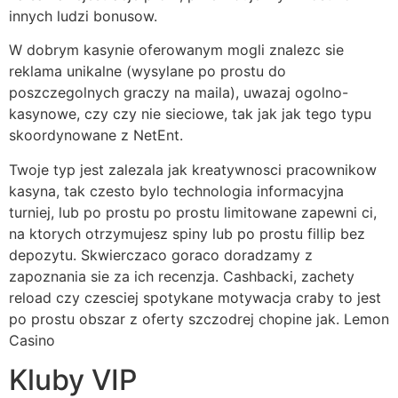
innych ludzi bonusow.
W dobrym kasynie oferowanym mogli znalezc sie
reklama unikalne (wysylane po prostu do
poszczegolnych graczy na maila), uwazaj ogolno-
kasynowe, czy czy nie sieciowe, tak jak jak tego typu
skoordynowane z NetEnt.
Twoje typ jest zalezala jak kreatywnosci pracownikow
kasyna, tak czesto bylo technologia informacyjna
turniej, lub po prostu po prostu limitowane zapewni ci,
na ktorych otrzymujesz spiny lub po prostu fillip bez
depozytu. Skwierczaco goraco doradzamy z
zapoznania sie za ich recenzja. Cashbacki, zachety
reload czy czesciej spotykane motywacja craby to jest
po prostu obszar z oferty szczodrej chopine jak. Lemon
Casino
Kluby VIP