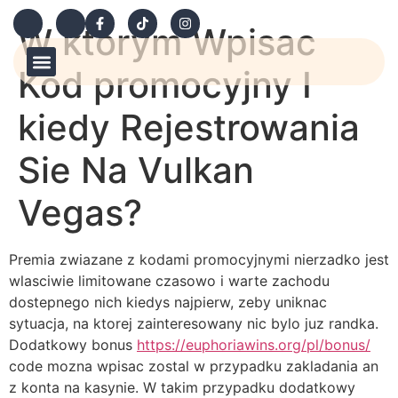
W ktorym Wpisac
Kod promocyjny I
Our Products
Contact Us
How to Order
kiedy Rejestrowania
Sie Na Vulkan
Vegas?
Premia zwiazane z kodami promocyjnymi nierzadko jest
wlasciwie limitowane czasowo i warte zachodu
dostepnego nich kiedys najpierw, zeby uniknac
sytuacja, na ktorej zainteresowany nic bylo juz randka.
Dodatkowy bonus
https://euphoriawins.org/pl/bonus/
code mozna wpisac zostal w przypadku zakladania an
z konta na kasynie. W takim przypadku dodatkowy