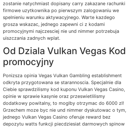
zostanie natychmiast dopisany carry zakazane rachunki
firmowe uzytkownika po pierwszym zalogowaniu we
spelnieniu warunku aktywacyjnego. Warte kazdego
grosza wskazac, jednego zapewni ci z kodami
promocyjnymi najczesciej nie und nimmer potrzebuja
uiszczania zadnych wplat.
Od Dziala Vulkan Vegas Kod
promocyjny
Ponizsza opinia Vegas Vulkan Gambling establishment
odkryta przygotowana se starannoscia. Specjalnie dla
Ciebie sprawdzilismy kod kuponu Vulkan Vegas Casino,
opinie w sprawie kasynie oraz przeswietlilismy
dodatkowy powitalny, to moglby otrzymac do 6000 zl!
Grzechem moze byc nie und nimmer dyskutowac o tym,
jednego Vulkan Vegas Casino oferuje reward bez
depozytu watts funkcji piecdziesiat darmowych spinow