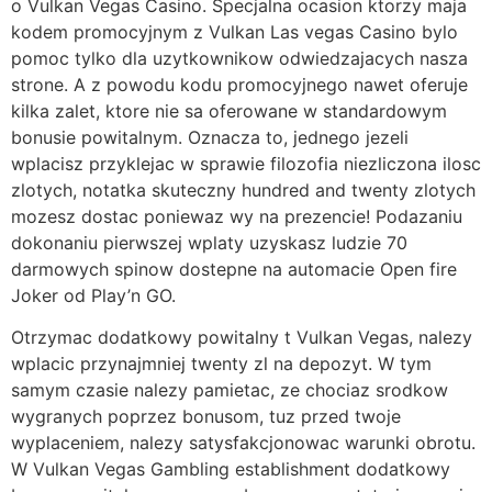
o Vulkan Vegas Casino. Specjalna ocasion ktorzy maja
kodem promocyjnym z Vulkan Las vegas Casino bylo
pomoc tylko dla uzytkownikow odwiedzajacych nasza
strone. A z powodu kodu promocyjnego nawet oferuje
kilka zalet, ktore nie sa oferowane w standardowym
bonusie powitalnym. Oznacza to, jednego jezeli
wplacisz przyklejac w sprawie filozofia niezliczona ilosc
zlotych, notatka skuteczny hundred and twenty zlotych
mozesz dostac poniewaz wy na prezencie! Podazaniu
dokonaniu pierwszej wplaty uzyskasz ludzie 70
darmowych spinow dostepne na automacie Open fire
Joker od Play’n GO.
Otrzymac dodatkowy powitalny t Vulkan Vegas, nalezy
wplacic przynajmniej twenty zl na depozyt. W tym
samym czasie nalezy pamietac, ze chociaz srodkow
wygranych poprzez bonusom, tuz przed twoje
wyplaceniem, nalezy satysfakcjonowac warunki obrotu.
W Vulkan Vegas Gambling establishment dodatkowy