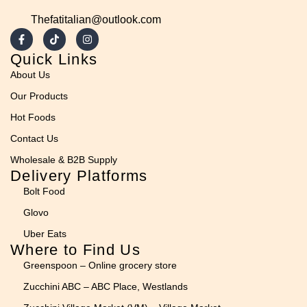
Thefatitalian@outlook.com
Quick Links
About Us
Our Products
Hot Foods
Contact Us
Wholesale & B2B Supply
Delivery Platforms
Bolt Food
Glovo
Uber Eats
Where to Find Us
Greenspoon – Online grocery store
Zucchini ABC – ABC Place, Westlands