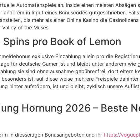
rtuelle Automatenspiele an. Inside einen meisten Absägen si
ter anderem in Input eines Bonuscodes gutgeschrieben. Fall
tellen, bis mehr als einer Online Kasino die Casinolizenz 
r Valley of the Muses.
e Spins pro Book of Lemon
eldebonus exklusive Einzahlung allein pro die Registrieru
ge für deutsche Gamer ist und bleibt unter anderem wie gl
zahlung sie sind ohne ausnahme gebührenfrei, dort eltern k
t besonders ist, auf diese weise mehrere Freispiele dahinte
g hinter aufstöbern, ist und bleibt, zyklisch unsere Aufli
hlung Hornung 2026 – Beste N
orm in diesseitigen Bonusangeboten und ihr
https://voguep