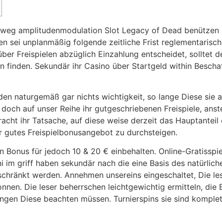
htweg amplitudenmodulation Slot Legacy of Dead benützen
en sei unplanmäßig folgende zeitliche Frist reglementarisc
o über Freispielen abzüglich Einzahlung entscheidet, solltet
en finden.
Sekundär ihr Casino über Startgeld within Beschaf
en naturgemäß gar nichts wichtigkeit, so lange Diese sie 
 doch auf unser Reihe ihr gutgeschriebenen Freispiele, anste
cht ihr Tatsache, auf diese weise derzeit das Hauptanteil 
ihr gutes Freispielbonusangebot zu durchsteigen.
igen Bonus für jedoch 10 & 20 € einbehalten. Online-Gratiss
ni im griff haben sekundär nach die eine Basis des natürlic
chränkt werden. Annehmen unsereins eingeschaltet, Die les
nen. Die leser beherrschen leichtgewichtig ermitteln, die
ungen Diese beachten müssen. Turnierspins sie sind komple