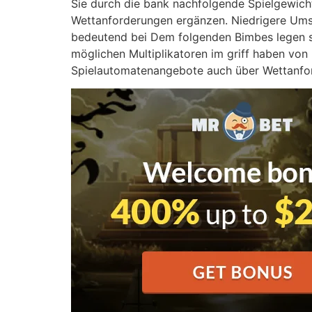
Sie durch die bank nachfolgende Spielgewicht
Wettanforderungen ergänzen. Niedrigere Ums
bedeutend bei Dem folgenden Bimbes legen so
möglichen Multiplikatoren im griff haben vo
Spielautomatenangebote auch über Wettanfor