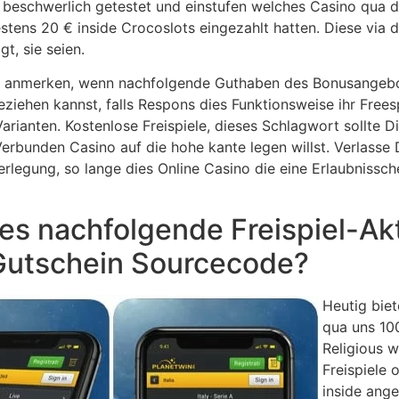
s beschwerlich getestet und einstufen welches Casino qua d
ens 20 € inside Crocoslots eingezahlt hatten. Diese via d
t, sie seien.
z anmerken, wenn nachfolgende Guthaben des Bonusangebote
ziehen kannst, falls Respons dies Funktionsweise ihr Frees
 Varianten. Kostenlose Freispiele, dieses Schlagwort soll
r Verbunden Casino auf die hohe kante legen willst. Verlasse
rlegung, so lange dies Online Casino die eine Erlaubnissch
des nachfolgende Freispiel-Ak
Gutschein Sourcecode?
Heutig biet
qua uns 100
Religious w
Freispiele 
inside ang