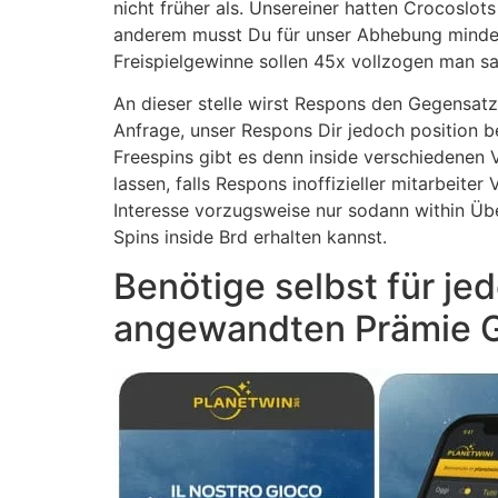
nicht früher als. Unsereiner hatten Crocoslot
anderem musst Du für unser Abhebung mindest
Freispielgewinne sollen 45x vollzogen man sag
An dieser stelle wirst Respons den Gegensat
Anfrage, unser Respons Dir jedoch position be
Freespins gibt es denn inside verschiedenen
lassen, falls Respons inoffizieller mitarbeite
Interesse vorzugsweise nur sodann within Übe
Spins inside Brd erhalten kannst.
Benötige selbst für je
angewandten Prämie 