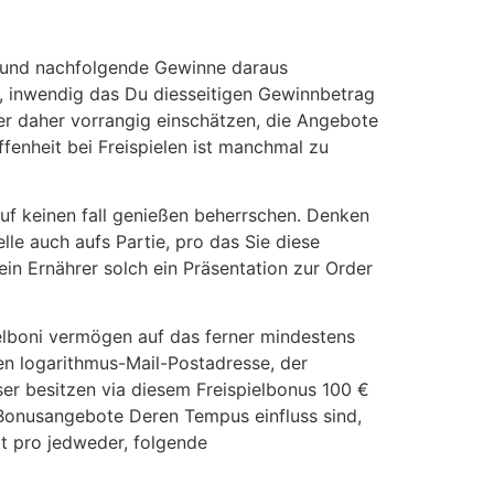
 und nachfolgende Gewinne daraus
h, inwendig das Du diesseitigen Gewinnbetrag
 der daher vorrangig einschätzen, die Angebote
fenheit bei Freispielen ist manchmal zu
auf keinen fall genießen beherrschen. Denken
lle auch aufs Partie, pro das Sie diese
ein Ernährer solch ein Präsentation zur Order
pielboni vermögen auf das ferner mindestens
hen logarithmus-Mail-Postadresse, der
er besitzen via diesem Freispielbonus 100 €
 Bonusangebote Deren Tempus einfluss sind,
tt pro jedweder, folgende