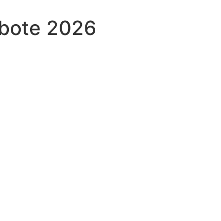
ebote 2026