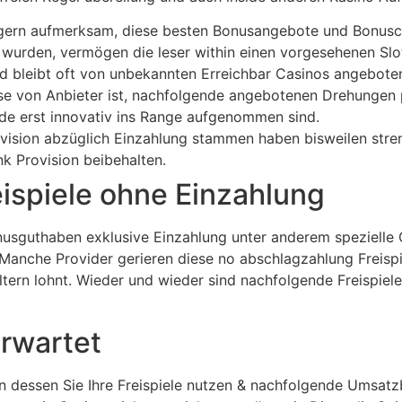
n gern aufmerksam, diese besten Bonusangebote und Bonusc
rt wurden, vermögen die leser within einen vorgesehenen S
nd bleibt oft von unbekannten Erreichbar Casinos angebote
se von Anbieter ist, nachfolgende angebotenen Drehungen p
ade erst innovativ ins Range aufgenommen sind.
sion abzüglich Einzahlung stammen haben bisweilen strenge
nk Provision beibehalten.
eispiele ohne Einzahlung
onusguthaben exklusive Einzahlung unter anderem spezielle
Manche Provider gerieren diese no abschlagzahlung Freisp
ern lohnt. Wieder und wieder sind nachfolgende Freispiel
erwartet
ern dessen Sie Ihre Freispiele nutzen & nachfolgende Umsatz