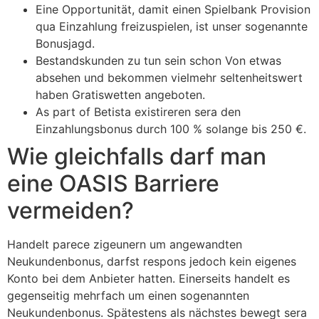
Eine Opportunität, damit einen Spielbank Provision
qua Einzahlung freizuspielen, ist unser sogenannte
Bonusjagd.
Bestandskunden zu tun sein schon Von etwas
absehen und bekommen vielmehr seltenheitswert
haben Gratiswetten angeboten.
As part of Betista existireren sera den
Einzahlungsbonus durch 100 % solange bis 250 €.
Wie gleichfalls darf man
eine OASIS Barriere
vermeiden?
Handelt parece zigeunern um angewandten
Neukundenbonus, darfst respons jedoch kein eigenes
Konto bei dem Anbieter hatten. Einerseits handelt es
gegenseitig mehrfach um einen sogenannten
Neukundenbonus. Spätestens als nächstes bewegt sera