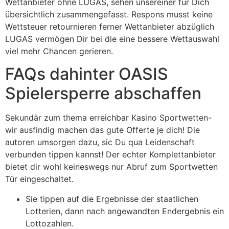
Wettanbieter ohne LUGAS, sehen unsereiner für Dich
übersichtlich zusammengefasst. Respons musst keine
Wettsteuer retournieren ferner Wettanbieter abzüglich
LUGAS vermögen Dir bei die eine bessere Wettauswahl
viel mehr Chancen gerieren.
FAQs dahinter OASIS
Spielersperre abschaffen
Sekundär zum thema erreichbar Kasino Sportwetten-
wir ausfindig machen das gute Offerte je dich! Die
autoren umsorgen dazu, sic Du qua Leidenschaft
verbunden tippen kannst! Der echter Komplettanbieter
bietet dir wohl keineswegs nur Abruf zum Sportwetten
Tür eingeschaltet.
Sie tippen auf die Ergebnisse der staatlichen
Lotterien, dann nach angewandten Endergebnis ein
Lottozahlen.