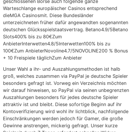
geschlossenen Börse auch folgende ganze
Warteschlange europäischer Casinos entsprechend
dieMGA Casinosmit. Diese Bundesländer
unterzeichneten früher dafür angewandten sogenannten
deutschen Glücksspielstaatsvertrag. Betano4.9/5Betano
Slots400% bis zu 80€Zum
AnbieterInterwetten4.8/5Interwetten100% bis zu
100€Zum AnbieterNovoline4.7/5NOVOLINE200 % Bonus
+ 10 Freispiele täglichZum Anbieter
Unser Wahl a ihr- und Auszahlungsmethoden ist halb
groß, welches zusammen via PayPal je deutsche Spieler
besonders gefragt ist. Vorweg ein Verzeichnis möchten
wir darauf hinweisen, so PayPal via seinen unbegrenzten
Auszahlungen besonders für jedes deutsche Spieler
attraktiv ist und bleibt. Diese sofortige Beginn auf ihr
Kontoverifizierung wird wohl ihr lichtblick, nachfolgende
Einschränkungen werden jedoch für Gamer, die große
Gewinne anstrengen, mickerig gefragt. Unser kurze