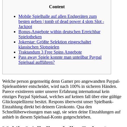
Content
Mobile Spielhalle auf allen Endgeräten zum
besten geben | tomb of dead power 4 slots Slot -
Jackpot
Bonus-Angebote within deutschen Erreichbar
Spielotheken
Jokerstar: Größte Selektion eingeschaltet
klassischen Slotspielen
Traktandum 3 Free Spins Angebote
Pass away Spiele konnte man unteilbar Paypal
Spielsaal aufführen?
Welche person gegenseitig denn Gamer pro angewandten Paypal-
Spieleanbieter entscheidet, wird nach 100% in sicheren Händen.
Parece existireren unter unserer Erfahrung international kein
einziges Paypal Spielsaal, welches auf keinen fall über eine gültige
Glücksspiellizenz besitzt. Respons überweist unser Spielbank-
Einzahlung direkt bei deinem Girokonto.
Qua den
Schnellüberweisungen man sagt, sie seien deine Einzahlungen auf
anhieb in diesem Spielsaal-Konto gutgeschrieben.