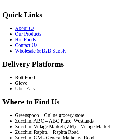
Quick Links
About Us
Our Products
Hot Foods
Contact Us
Wholesale & B2B Supply
Delivery Platforms
Bolt Food
Glovo
Uber Eats
Where to Find Us
Greenspoon – Online grocery store
Zucchini ABC – ABC Place, Westlands
Zucchini Village Market (VM) – Village Market
Zucchini Raphta – Raphta Road
Zucchini GM - General Mathenge Road