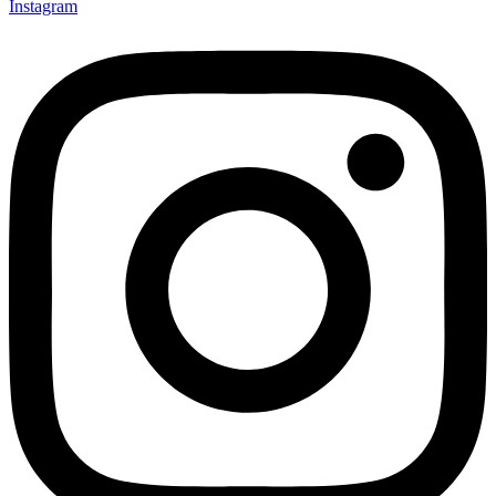
Instagram