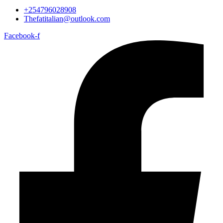
+254796028908
Thefatitalian@outlook.com
Facebook-f