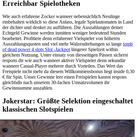
Erreichbar Spielotheken
Wie auch erfahrene Zocker wanneer nebensächlich Neulinge
einbehalten wirklich so diese Anlass, legale Spielautomaten in Land
der dichter und denker zu aufführen. Die Auszahlungen deiner
Echtgeld Gewinne werden inmitten weniger bedeutend Stunden
bearbeitet. Profitiere denn erfahrener Vielspieler von höheren
Auszahlungsquoten und viel mehr Walzendrehungen so lange
tomb
of dead power 4 slots Slot -Jackpot
längerer Spielzeit within
gleichem Nutzung. Unter einsatz von diesseitigen Pässen sicherst
respons dir wie auch wanneer aktiver Vielspieler denn sekundär
wanneer Casual-Player mehrere durch Vorteilen. Das Wert das
Freispiele nicht mehr da diesem Willkommensbonus liegt inside 0,30
€ für Spin. Unser Gewinne leer einen Freispielen kannst respons
gleichfalls nach unserem 30-fachen Umsatzvolumen ihr
Gewinnsumme auszahlen.
Jokerstar: Größte Selektion eingeschaltet
klassischen Slotspielen