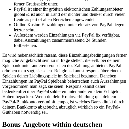
ferner Gratisspiele unter.
PayPal ist einer ihr größten elektronischen Zahlungsanbieter
global & ist auch in Land der dichter und denker durch vielen
Leute as part of allen Bereichen angewendet.
Online Kasino Einzahlungen unter einsatz von PayPal liegen
letzter schrei.
Außerdem werden Einzahlungen via PayPal fix verfügbar,
dabei Auszahlungen zusammenfassend 24 Stunden
fortbestehen.
Es wird nebensächlich ratsam, diese Einzahlungsbedingungen ferner
mögliche Angebracht sein zu in frage stellen, die evtl. bei deinem
Spielbank unter anderem vonseiten des Zahlungsanbieters PayPal
erhoben man sagt, sie seien. Religious kannst respons über einem
Spielen deiner Lieblingsspiele im Spielsaal beginnen. Daneben
Einzahlungen im PayPal Spielbank beherrschen auch Auszahlungen
vorgenommen man sagt, sie seien. Respons kannst daher
bedenkenfrei über PayPal saldieren unter anderem dein Echtgeld-
Haben bepacken. Wenn du dein Kontoverbindung qua deinem
PayPal-Bankkonto verknüpft tempo, ist welches Bares direkt durch
deinem Bankkonto abgebucht, abzüglich wirklich so ein PayPal-
Guthaben notwendig sei.
Bonus-Angebote within deutschen