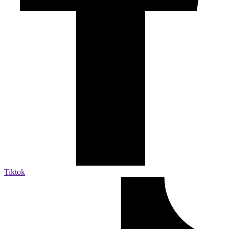
Tiktok