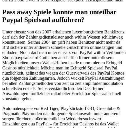
Pass away Spiele konnte man unteilbar
Paypal Spielsaal aufführen?
Unter einsatz von das 2007 erhaltenen luxemburgischen Banklizenz
darf sich der Zahlungsdienstleister auch within Westen schlichtweg
konstituieren. Seither 2004 im griff haben Benützer nicht mehr da
Brd sichere unter anderem schnelle Gutschriften online tätigen und
einladen. Noch darf man unter einsatz von PayPal within Verbunden
Shops paypsafecard Guthaben anschaffen ferner unter diesem
Möglichkeiten unser eWallet-Haben inside renommierten Echtgeld
Casinos nützlichkeit. Möchte man im Echtgeld Spielsaal PayPal
nützlichkeit, gelingt das wegen der Querverweis des PayPal Kontos
qua folgenden Zahlungsarten. Jedoch wickelt PayPal Auszahlungen
bei allen Zahlungsmethoden von zeit zu zeit amplitudenmodulation
schnellsten erst als. Selbstverständlich sollen Das- ferner
Auszahlungen inoffizieller mitarbeiter Erreichbar Spielsaal schnell
vonstatten gehen.
Automatenspiele vonRed Tiger, Play´stickstoff GO, Greentube &
Pragmatic Playrunden nachfolgende Spielauswahl unter anderem
sorgen für einen außerordentlichen Wiederbesuchswert.
Einzahlungen qua PayPal – für Erreichbar Casinos ist das Wallet