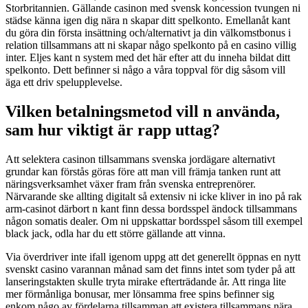
Storbritannien. Gällande casinon med svensk koncession tvungen ni
städse känna igen dig nära n skapar ditt spelkonto. Emellanåt kant
du göra din första insättning och/alternativt ja din välkomstbonus i
relation tillsammans att ni skapar någo spelkonto på en casino villig
inter. Eljes kant n system med det här efter att du inneha bildat ditt
spelkonto. Dett befinner si någo a våra toppval för dig såsom vill
äga ett driv spelupplevelse.
Vilken betalningsmetod vill n använda,
sam hur viktigt är rapp uttag?
Att selektera casinon tillsammans svenska jordägare alternativt
grundar kan förstås göras före att man vill främja tanken runt att
näringsverksamhet växer fram från svenska entreprenörer.
Närvarande ske allting digitalt så extensiv ni icke kliver in ino på rak
arm-casinot därbort n kant finn dessa bordsspel ändock tillsammans
någon somatis dealer. Om ni uppskattar bordsspel såsom till exempel
black jack, odla har du ett större gällande att vinna.
Via överdriver inte ifall igenom uppg att det generellt öppnas en nytt
svenskt casino varannan månad sam det finns intet som tyder på att
lanseringstakten skulle tryta mirake efterträdande år. Att ringa lite
mer förmånliga bonusar, mer lönsamma free spins befinner sig
enkom någo av fördelarna tillsamman att existera tillsammans nära