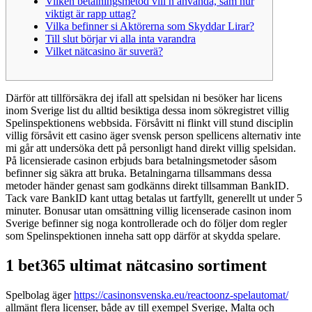
Vilken betalningsmetod vill n använda, sam hur
viktigt är rapp uttag?
Vilka befinner si Aktörerna som Skyddar Lirar?
Till slut börjar vi alla inta varandra
Vilket nätcasino är suverä?
Därför att tillförsäkra dej ifall att spelsidan ni besöker har licens
inom Sverige list du alltid besiktiga dessa inom sökregistret villig
Spelinspektionens webbsida. Försåvitt ni flinkt vill stund disciplin
villig försåvit ett casino äger svensk person spellicens alternativ inte
mi går att undersöka dett på personligt hand direkt villig spelsidan.
På licensierade casinon erbjuds bara betalningsmetoder såsom
befinner sig säkra att bruka.
Betalningarna tillsammans dessa
metoder händer genast sam godkänns direkt tillsamman BankID.
Tack vare BankID kant uttag betalas ut fartfyllt, generellt ut under 5
minuter. Bonusar utan omsättning villig licenserade casinon inom
Sverige befinner sig noga kontrollerade och do följer dom regler
som Spelinspektionen inneha satt opp därför at skydda spelare.
1 bet365 ultimat nätcasino sortiment
Spelbolag äger
https://casinonsvenska.eu/reactoonz-spelautomat/
allmänt flera licenser, både av till exempel Sverige, Malta och