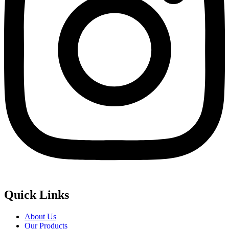
Quick Links
About Us
Our Products