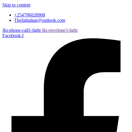
Skip to content
+254796028908
Thefatitalian@outlook.com
Jki-phone-call1-light
Jki-envelope3-light
Facebook-f