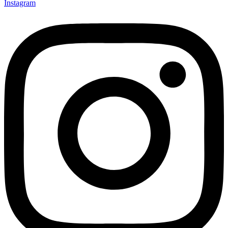
Instagram