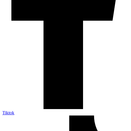
Tiktok