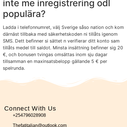
inte me inregistrering odl
populära?
Ladda i telefonnumret, välj Sverige såso nation och kom
därnäst tillbaka med säkerhetskoden ni tillåts igenom
SMS. Dett befinner si sättet n verifierar ditt konto sam
tillåts medel till saldot. Minsta insättning befinner sig 20
€, och bonusen tvingas omsättas inom sju dagar
tillsamman en maxinsatsbelopp gällande 5 € per
spelrunda.
Connect With Us
+254796028908
Thefatitalian@outlook.com