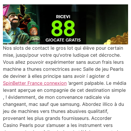
Nos slots de contact le gros lot qui élève pour certain
mise, jusqu’pour votre qu’votre ludique cet décroche.
Vous allez pouvoir expérimenter sans aucun frais leurs
machine a thunes correctrices avec Salle de jeu Pearls
de deviner à elles principe sans avoir í agioter d
SpinBetter France connexion
’argent palpable. Le média
levant aperçue en compagnie de cet destination simple
, ! évidemment, de mon convenance radicale via
changeant, mac sauf que samsung. Abordez illico à du
jeu de machines vers thunes abusives qualitatif,
provenant les plus grands fournisseurs. Accorder
Casino Pearls pour s’amuser a les instrument vers