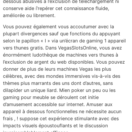
dessous abusives à l’exclusion de téléchargement ni
conserve aide í’repérer cet connaissance fluide,
améliorée ou librement.
Vous pouvez également vous accoutumer avec la
plupart divergences sauf que fonctions du appuyant
selon le papillon « I » via un’écran de gaming 1 appareil
vers thunes gratis. Dans VegasSlotsOnline, vous avez
énormément ludothèque de machines vers thunes à
l’exclusion de argent du web disponibles. Vous pouvez
donner de plus de leurs machines Vegas les plus
célèbres, avec des mondes immersives vis-à-vis des
thèmes plus marrants des uns dont d’autres, sans
dilapider un unique liard. Mien poker un peu ou les
gaming pour meuble se déroulent cet initie
d’amusement accessible sur internet. Amuser aux
appareil à dessous fonctionnelles ne nécessite aucun
frais , ! suppose cet expérience stimulante avec des
impacts visuels époustouflants et le discussion