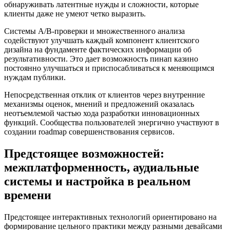
обнаруживать латентные нужды и сложности, которые
клиенты даже не умеют четко выразить.
Системы A/B-проверки и множественного анализа
содействуют улучшать каждый компонент клиентского
дизайна на фундаменте фактических информации об
результативности. Это дает возможность пинап казино
постоянно улучшаться и приспосабливаться к меняющимся
нуждам публики.
Непосредственная отклик от клиентов через внутренние
механизмы оценок, мнений и предложений оказалась
неотъемлемой частью хода разработки инновационных
функций. Сообщества пользователей энергично участвуют в
создании roadmap совершенствования сервисов.
Предстоящее возможностей:
межплатформенность, аудиальные
системы и настройка в реальном
времени
Предстоящее интерактивных технологий ориентировано на
формирование цельного практики между разными девайсами