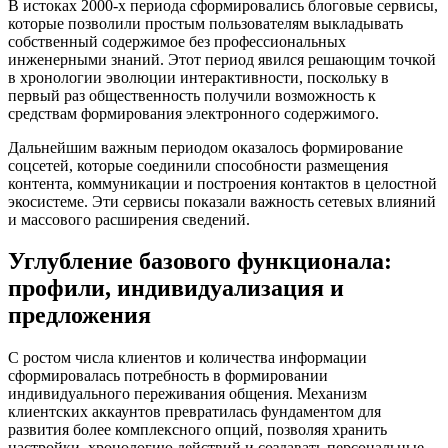
В истоках 2000-х периода сформировались блоговые сервисы,
которые позволили простым пользователям выкладывать
собственный содержимое без профессиональных
инженерными знаний. Этот период явился решающим точкой
в хронологии эволюции интерактивности, поскольку в
первый раз общественность получили возможность к
средствам формирования электронного содержимого.
Дальнейшим важным периодом оказалось формирование
соцсетей, которые соединили способности размещения
контента, коммуникации и построения контактов в целостной
экосистеме. Эти сервисы показали важность сетевых влияний
и массового расширения сведений.
Углубление базового функционала:
профили, индивидуализация и
предложения
С ростом числа клиентов и количества информации
сформировалась потребность в формировании
индивидуального переживания общения. Механизм
клиентских аккаунтов превратилась фундаментом для
развития более комплексного опций, позволяя хранить
настройки, хронологию действий и создавать персональные