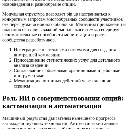
нововведения и разнообразие опций.
Модульная структура позволяет pin up настраиваться к
конкретным запросам многообразных сообществ участников
без перегрузки основного оболочки. Магазины приложений и
плагинов оказались важной частью экосистемы, генерируя
вспомогательные способности монетизации и роста
сообщества разработчиков.
Интеграция с платежными системами для создания
внутренней коммерции
Присоединение статистических услуг для детального
анализа сведений
Согласование с облачными хранилищами и рабочими
инструментами
Механизация рутинных действий через внешние
сервисы
Роль ИИ в совершенствовании опций:
кастомизация и автоматизация
Машинный разум стал двигателем нынешнего прогресса
взаимодействующих технологий. Автоматический анализ
дает возможность создавать гибкие системы, которые