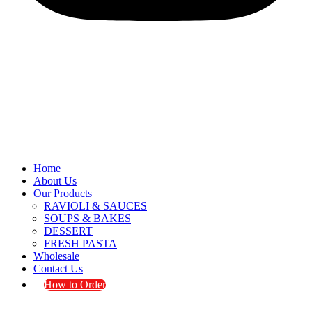
Home
About Us
Our Products
RAVIOLI & SAUCES
SOUPS & BAKES
DESSERT
FRESH PASTA
Wholesale
Contact Us
How to Order