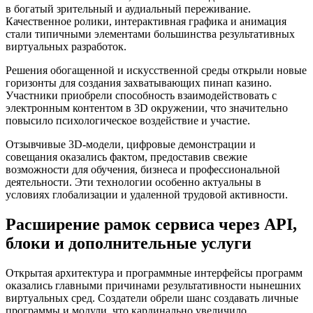
в богатый зрительный и аудиальный переживание.
Качественное ролики, интерактивная графика и анимация
стали типичными элементами большинства результативных
виртуальных разработок.
Решения обогащенной и искусственной среды открыли новые
горизонты для создания захватывающих пинап казино.
Участники приобрели способность взаимодействовать с
электронным контентом в 3D окружении, что значительно
повысило психологическое воздействие и участие.
Отзывчивые 3D-модели, цифровые демонстрации и
совещания оказались фактом, предоставив свежие
возможности для обучения, бизнеса и профессиональной
деятельности. Эти технологии особенно актуальны в
условиях глобализации и удаленной трудовой активности.
Расширение рамок сервиса через API,
блоки и дополнительные услуги
Открытая архитектура и программные интерфейсы программ
оказались главными причинами результативности нынешних
виртуальных сред. Создатели обрели шанс создавать личные
программы и модули, что кардинально увеличило