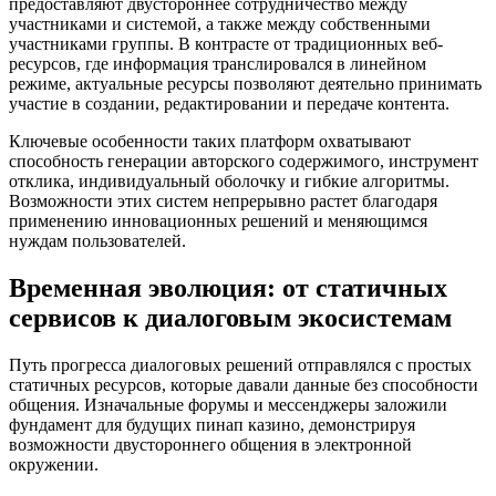
предоставляют двустороннее сотрудничество между
участниками и системой, а также между собственными
участниками группы. В контрасте от традиционных веб-
ресурсов, где информация транслировался в линейном
режиме, актуальные ресурсы позволяют деятельно принимать
участие в создании, редактировании и передаче контента.
Ключевые особенности таких платформ охватывают
способность генерации авторского содержимого, инструмент
отклика, индивидуальный оболочку и гибкие алгоритмы.
Возможности этих систем непрерывно растет благодаря
применению инновационных решений и меняющимся
нуждам пользователей.
Временная эволюция: от статичных
сервисов к диалоговым экосистемам
Путь прогресса диалоговых решений отправлялся с простых
статичных ресурсов, которые давали данные без способности
общения. Изначальные форумы и мессенджеры заложили
фундамент для будущих пинап казино, демонстрируя
возможности двустороннего общения в электронной
окружении.