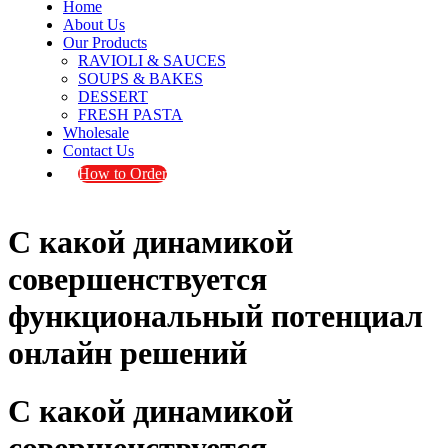
Home
About Us
Our Products
RAVIOLI & SAUCES
SOUPS & BAKES
DESSERT
FRESH PASTA
Wholesale
Contact Us
How to Order
С какой динамикой
совершенствуется
функциональный потенциал
онлайн решений
С какой динамикой