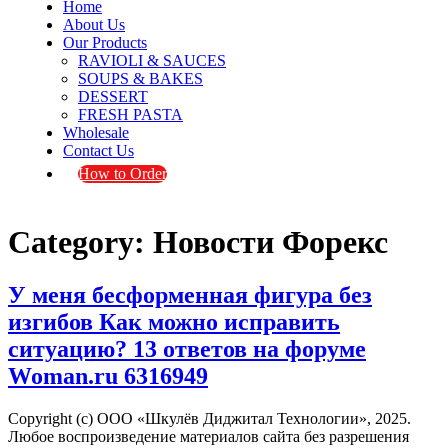
Home
About Us
Our Products
RAVIOLI & SAUCES
SOUPS & BAKES
DESSERT
FRESH PASTA
Wholesale
Contact Us
How to Order
Category:
Новости Форекс
У меня бесформенная фигура без
изгибов Как можно исправить
ситуацию? 13 ответов на форуме
Woman.ru 6316949
Copyright (с) ООО «Шкулёв Диджитал Технологии», 2025.
Любое воспроизведение материалов сайта без разрешения