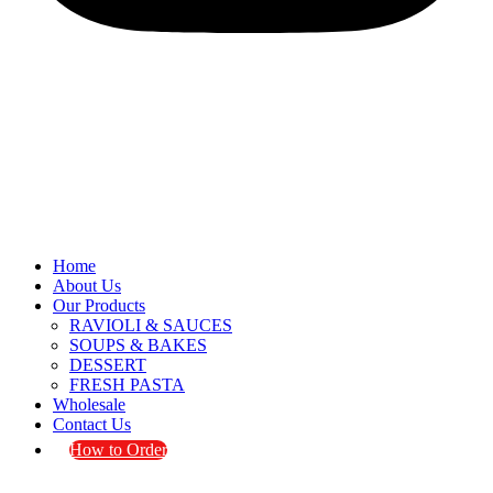
Home
About Us
Our Products
RAVIOLI & SAUCES
SOUPS & BAKES
DESSERT
FRESH PASTA
Wholesale
Contact Us
How to Order