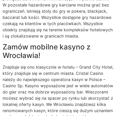
W pozostałe hazardowe gry karciane można grać bez
ograniczeń. Istnieją stoły do gry w pokera, blackjack,
baccarat lub kości. Wszystkie dostępne gry hazardowe
czekają na klientów w tych placówkach. Wszystkie
obiekty znajdują się na terenie kompleksów hotelowych
i są zlokalizowane w granicach miasta.
Zamów mobilne kasyno z
Wrocławia!
Znajduje się ono klasycznie w hotelu – Grand City Hotel,
który znajduje się w centrum miasta. Cristal Casino
należy do największego operatora kasyn w Polsce –
Casino Sp. Kasyno wyposażone jest w wiele automatów
do gier oraz ma dobrze wyposażony bar. Wieczorami
możesz wybrać się na spacer po rynku lub skorzystać z
lokalnej oferty kasyn. We Wrocławiu znajdziesz kilka
renomowanych kasyn, które cieszą się dużym uznaniem