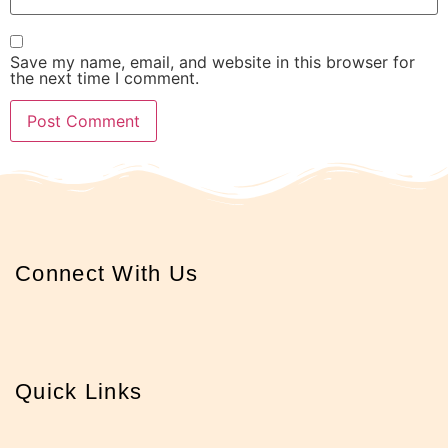
Save my name, email, and website in this browser for
the next time I comment.
Connect With Us
Quick Links