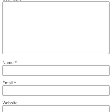
Name
*
Email
*
Website