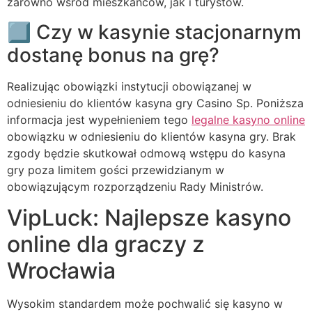
zarówno wśród mieszkańców, jak i turystów.
⃣ Czy w kasynie stacjonarnym
dostanę bonus na grę?
Realizując obowiązki instytucji obowiązanej w
odniesieniu do klientów kasyna gry Casino Sp. Poniższa
informacja jest wypełnieniem tego
legalne kasyno online
obowiązku w odniesieniu do klientów kasyna gry. Brak
zgody będzie skutkował odmową wstępu do kasyna
gry poza limitem gości przewidzianym w
obowiązującym rozporządzeniu Rady Ministrów.
VipLuck: Najlepsze kasyno
online dla graczy z
Wrocławia
Wysokim standardem może pochwalić się kasyno w