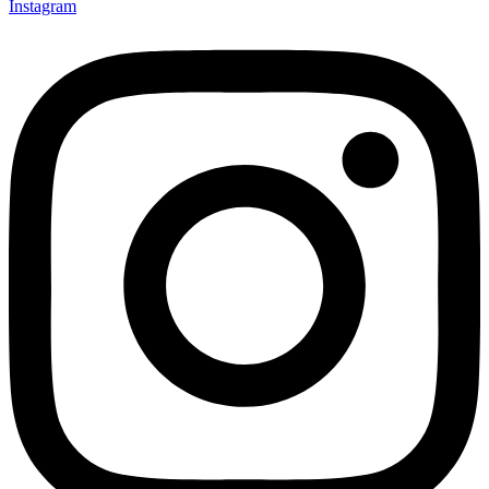
Instagram