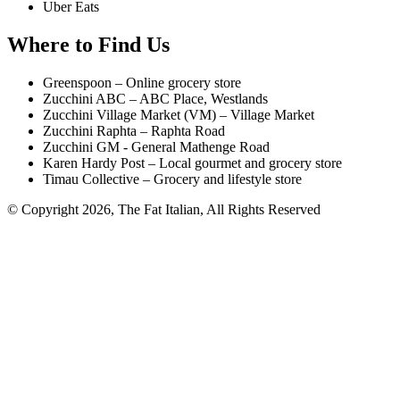
Uber Eats
Where to Find Us
Greenspoon – Online grocery store
Zucchini ABC – ABC Place, Westlands
Zucchini Village Market (VM) – Village Market
Zucchini Raphta – Raphta Road
Zucchini GM - General Mathenge Road
Karen Hardy Post – Local gourmet and grocery store
Timau Collective – Grocery and lifestyle store
© Copyright 2026, The Fat Italian, All Rights Reserved