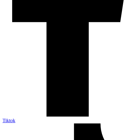
Tiktok