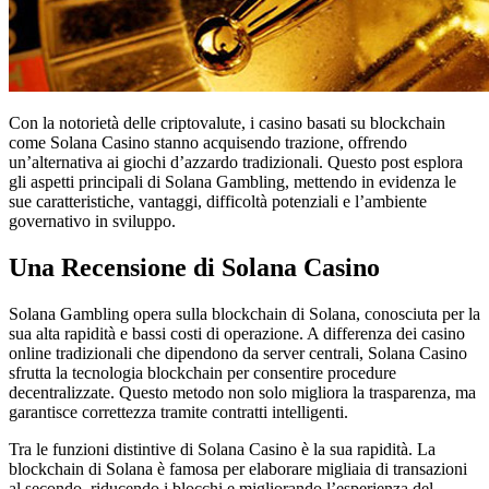
Con la notorietà delle criptovalute, i casino basati su blockchain
come Solana Casino stanno acquisendo trazione, offrendo
un’alternativa ai giochi d’azzardo tradizionali. Questo post esplora
gli aspetti principali di Solana Gambling, mettendo in evidenza le
sue caratteristiche, vantaggi, difficoltà potenziali e l’ambiente
governativo in sviluppo.
Una Recensione di Solana Casino
Solana Gambling opera sulla blockchain di Solana, conosciuta per la
sua alta rapidità e bassi costi di operazione. A differenza dei casino
online tradizionali che dipendono da server centrali, Solana Casino
sfrutta la tecnologia blockchain per consentire procedure
decentralizzate. Questo metodo non solo migliora la trasparenza, ma
garantisce correttezza tramite contratti intelligenti.
Tra le funzioni distintive di Solana Casino è la sua rapidità. La
blockchain di Solana è famosa per elaborare migliaia di transazioni
al secondo, riducendo i blocchi e migliorando l’esperienza del