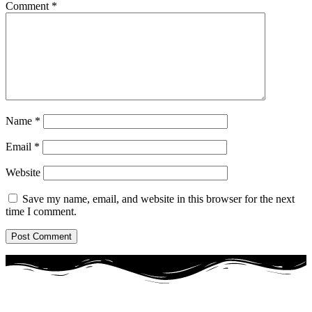
Comment
*
Name
*
Email
*
Website
Save my name, email, and website in this browser for the next
time I comment.