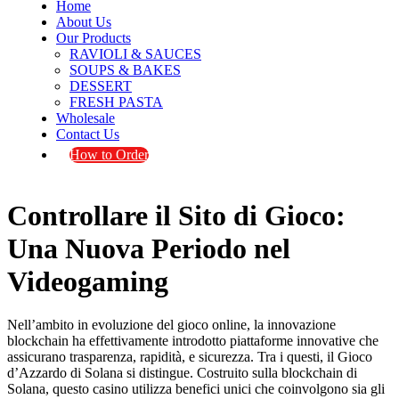
Home
About Us
Our Products
RAVIOLI & SAUCES
SOUPS & BAKES
DESSERT
FRESH PASTA
Wholesale
Contact Us
How to Order
Controllare il Sito di Gioco:
Una Nuova Periodo nel
Videogaming
Nell’ambito in evoluzione del gioco online, la innovazione
blockchain ha effettivamente introdotto piattaforme innovative che
assicurano trasparenza, rapidità, e sicurezza. Tra i questi, il Gioco
d’Azzardo di Solana si distingue. Costruito sulla blockchain di
Solana, questo casino utilizza benefici unici che coinvolgono sia gli